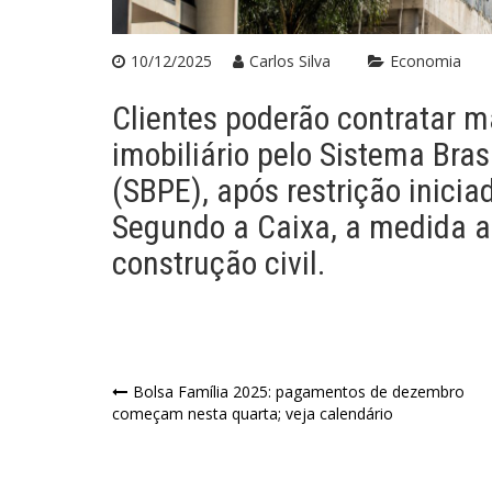
10/12/2025
Carlos Silva
Economia
Clientes poderão contratar 
imobiliário pelo Sistema Bra
(SBPE), após restrição inic
Segundo a Caixa, a medida am
construção civil.
Navegação
Bolsa Família 2025: pagamentos de dezembro
começam nesta quarta; veja calendário
de
Post