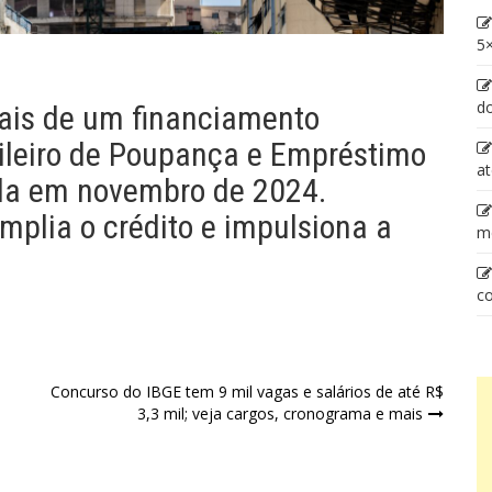
5×
d
mais de um financiamento
sileiro de Poupança e Empréstimo
at
iada em novembro de 2024.
plia o crédito e impulsiona a
m
co
Concurso do IBGE tem 9 mil vagas e salários de até R$
3,3 mil; veja cargos, cronograma e mais