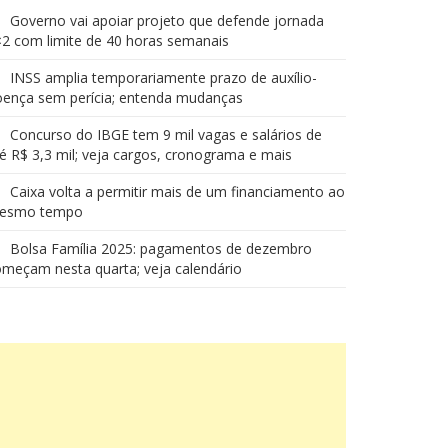
Governo vai apoiar projeto que defende jornada
2 com limite de 40 horas semanais
INSS amplia temporariamente prazo de auxílio-
oença sem perícia; entenda mudanças
Concurso do IBGE tem 9 mil vagas e salários de
é R$ 3,3 mil; veja cargos, cronograma e mais
Caixa volta a permitir mais de um financiamento ao
esmo tempo
Bolsa Família 2025: pagamentos de dezembro
meçam nesta quarta; veja calendário