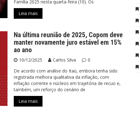
Família 2025 nesta quarta-feira (10). Os
Leia mais
Na última reunião de 2025, Copom deve
manter novamente juro estável em 15%
ao ano
10/12/2025
Carlos Silva
0
De acordo com análise do Itaú, embora tenha sido
registrada melhora qualitativa da inflação, com
inflação corrente e núcleos em trajetória de recuo e,
também, um reforço do cenário de
Leia mais