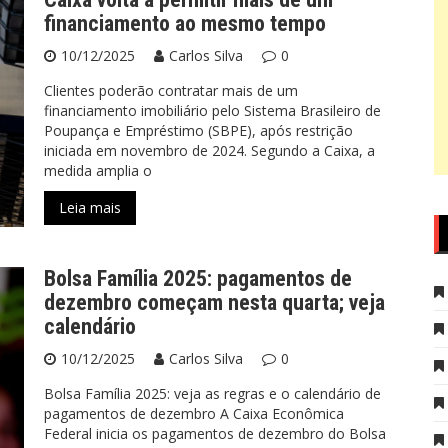
financiamento ao mesmo tempo
10/12/2025
Carlos Silva
0
Clientes poderão contratar mais de um
financiamento imobiliário pelo Sistema Brasileiro de
Poupança e Empréstimo (SBPE), após restrição
iniciada em novembro de 2024. Segundo a Caixa, a
medida amplia o
Leia mais
Bolsa Família 2025: pagamentos de
dezembro começam nesta quarta; veja
calendário
10/12/2025
Carlos Silva
0
Bolsa Família 2025: veja as regras e o calendário de
pagamentos de dezembro A Caixa Econômica
Federal inicia os pagamentos de dezembro do Bolsa