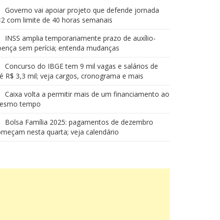
Governo vai apoiar projeto que defende jornada
2 com limite de 40 horas semanais
INSS amplia temporariamente prazo de auxílio-
oença sem perícia; entenda mudanças
Concurso do IBGE tem 9 mil vagas e salários de
é R$ 3,3 mil; veja cargos, cronograma e mais
Caixa volta a permitir mais de um financiamento ao
esmo tempo
Bolsa Família 2025: pagamentos de dezembro
meçam nesta quarta; veja calendário