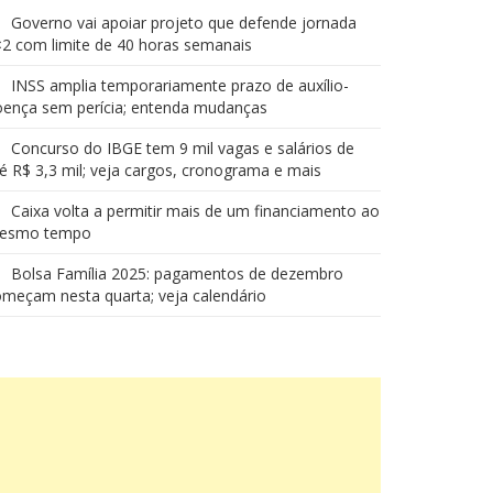
Governo vai apoiar projeto que defende jornada
2 com limite de 40 horas semanais
INSS amplia temporariamente prazo de auxílio-
oença sem perícia; entenda mudanças
Concurso do IBGE tem 9 mil vagas e salários de
é R$ 3,3 mil; veja cargos, cronograma e mais
Caixa volta a permitir mais de um financiamento ao
esmo tempo
Bolsa Família 2025: pagamentos de dezembro
meçam nesta quarta; veja calendário