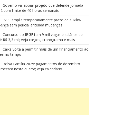
Governo vai apoiar projeto que defende jornada
2 com limite de 40 horas semanais
INSS amplia temporariamente prazo de auxílio-
oença sem perícia; entenda mudanças
Concurso do IBGE tem 9 mil vagas e salários de
é R$ 3,3 mil; veja cargos, cronograma e mais
Caixa volta a permitir mais de um financiamento ao
esmo tempo
Bolsa Família 2025: pagamentos de dezembro
meçam nesta quarta; veja calendário