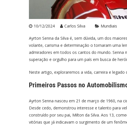
10/12/2024
Carlos Silva
Mundiais
Ayrton Senna da Silva é, sem dúvida, um dos maiores 
volante, carisma e determinação o tornaram uma le
admiradores em todos os cantos do mundo. Senna não
superação e orgulho para um país em busca de herói
Neste artigo, exploraremos a vida, carreira e legado 
Primeiros Passos no Automobilism
Ayrton Senna nasceu em 21 de março de 1960, na cid
Desde cedo, demonstrou interesse e talento para ve
construído por seu pai, Milton da Silva. Aos 13, com
vitórias que já indicavam o surgimento de um fenôm