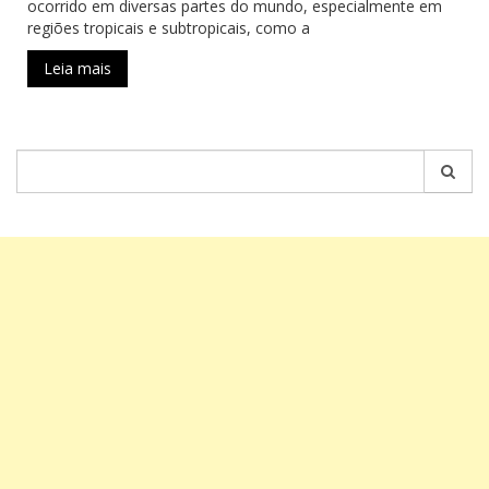
ocorrido em diversas partes do mundo, especialmente em
regiões tropicais e subtropicais, como a
Leia mais
Pesquisar
por: