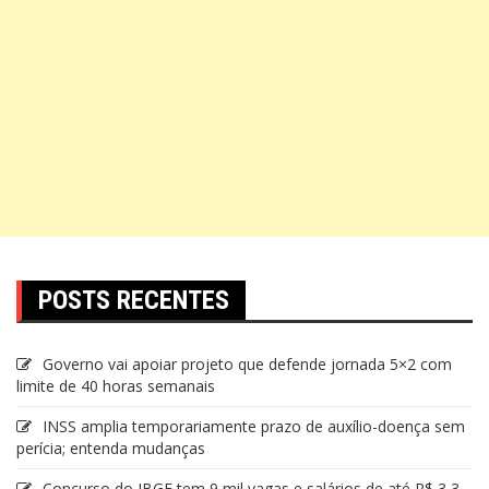
POSTS RECENTES
Governo vai apoiar projeto que defende jornada 5×2 com
limite de 40 horas semanais
INSS amplia temporariamente prazo de auxílio-doença sem
perícia; entenda mudanças
Concurso do IBGE tem 9 mil vagas e salários de até R$ 3,3