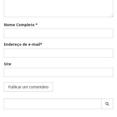
Nome Completo *
Endereço de e-mail*
Site
Pesquisar
por: