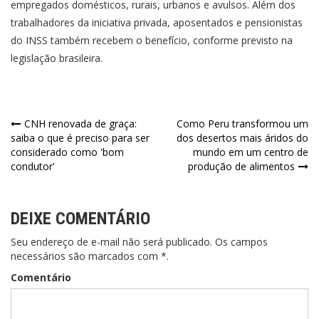
empregados domésticos, rurais, urbanos e avulsos. Além dos
trabalhadores da iniciativa privada, aposentados e pensionistas
do INSS também recebem o benefício, conforme previsto na
legislação brasileira.
Navegação
CNH renovada de graça:
Como Peru transformou um
saiba o que é preciso para ser
dos desertos mais áridos do
de
considerado como 'bom
mundo em um centro de
condutor'
produção de alimentos
Post
DEIXE COMENTÁRIO
Seu endereço de e-mail não será publicado. Os campos
necessários são marcados com *.
Comentário