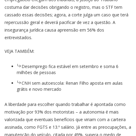
costuma dar decisões obrigando o registro, mas o STF tem
cassado essas decisões; agora, a corte julga um caso que terá
repercussão geral e deverá pacificar de vez a questão. A
insegurança jurídica causa apreensão em 56% dos
entrevistados.
VEJA TAMBÉM:
Desemprego fica estável em setembro e soma 6
milhões de pessoas
CNH sem autoescola: Renan Filho aposta em aulas
grátis e novo mercado
A liberdade para escolher quando trabalhar é apontada como
motivação por 93% dos motoristas – a autonomia é mais
valorizada que eventuais benefícios que viriam com a carteira
assinada, como FGTS e 13.º salário. Já entre as preocupações, a
manutenção do veículo, citada por 49%, supera o medo de