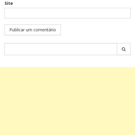
Site
Pesquisar
por: