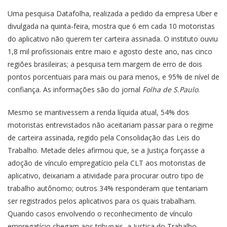
Uma pesquisa Datafolha, realizada a pedido da empresa Uber e
divulgada na quinta-feira, mostra que 6 em cada 10 motoristas
do aplicativo não querem ter carteira assinada. O instituto ouviu
1,8 mil profissionais entre maio e agosto deste ano, nas cinco
regiões brasileiras; a pesquisa tem margem de erro de dois
pontos porcentuais para mais ou para menos, e 95% de nível de
confiança. As informações são do jornal
Folha de S.Paulo
.
Mesmo se mantivessem a renda líquida atual, 54% dos
motoristas entrevistados não aceitariam passar para o regime
de carteira assinada, regido pela Consolidação das Leis do
Trabalho. Metade deles afirmou que, se a Justiça forçasse a
adoção de vínculo empregatício pela CLT aos motoristas de
aplicativo, deixariam a atividade para procurar outro tipo de
trabalho autônomo; outros 34% responderam que tentariam
ser registrados pelos aplicativos para os quais trabalham.
Quando casos envolvendo o reconhecimento de vínculo
empregatício chegam aos tribunais, a Justiça do Trabalho