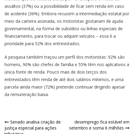
assaltos (37%) ou a possibilidade de ficar sem renda em caso
de acidente (36%). Embora recusem a intermediação estatal por
meio da carteira assinada, os motoristas gostariam de ajuda
governamental, na forma de subsídios ou linhas especiais de
financiamento, para trocar ou adquirir veículos – essa é a
prioridade para 52% dos entrevistados.
A pesquisa também traçou um perfil dos motoristas: 92% são
homens, 90% são chefes de família e 55% têm nos aplicativos a
única fonte de renda. Pouco mais de dois terços dos
entrevistados têm renda de até dois salários mínimos, e uma
parcela ainda maior (72%) pretende continuar dirigindo apesar
da remuneração baixa.
Navegação
Senado analisa criação de
desemprego fica estável em
justiça especial para ações
setembro e soma 6 milhões
de
tributárias