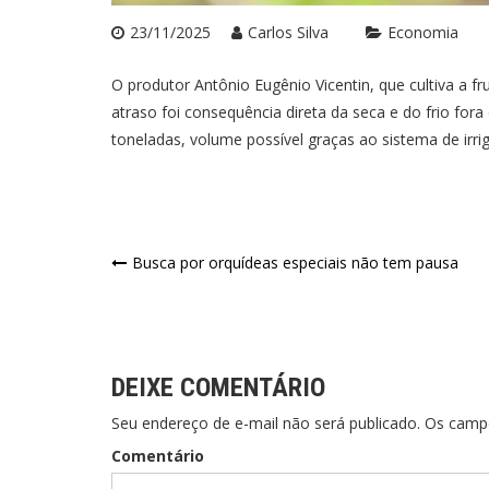
23/11/2025
Carlos Silva
Economia
O produtor Antônio Eugênio Vicentin, que cultiva a fr
atraso foi consequência direta da seca e do frio for
toneladas, volume possível graças ao sistema de ir
Navegação
Busca por orquídeas especiais não tem pausa
de
Post
DEIXE COMENTÁRIO
Seu endereço de e-mail não será publicado. Os cam
Comentário