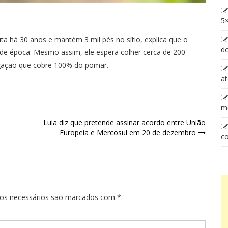
5×
uta há 30 anos e mantém 3 mil pés no sítio, explica que o
d
a de época. Mesmo assim, ele espera colher cerca de 200
rigação que cobre 100% do pomar.
at
m
Lula diz que pretende assinar acordo entre União
Europeia e Mercosul em 20 de dezembro
co
pos necessários são marcados com *.