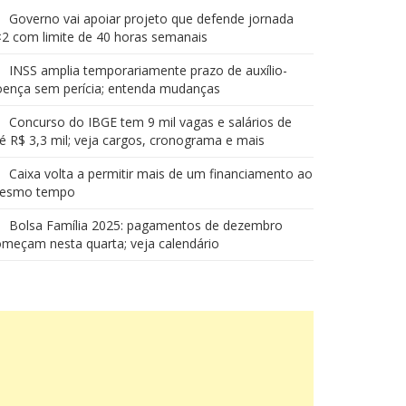
Governo vai apoiar projeto que defende jornada
2 com limite de 40 horas semanais
INSS amplia temporariamente prazo de auxílio-
oença sem perícia; entenda mudanças
Concurso do IBGE tem 9 mil vagas e salários de
é R$ 3,3 mil; veja cargos, cronograma e mais
Caixa volta a permitir mais de um financiamento ao
esmo tempo
Bolsa Família 2025: pagamentos de dezembro
meçam nesta quarta; veja calendário