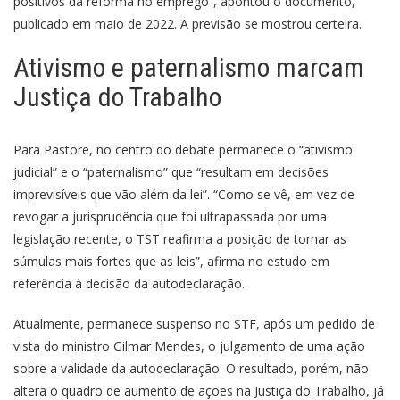
positivos da reforma no emprego”, apontou o documento,
publicado em maio de 2022. A previsão se mostrou certeira.
Ativismo e paternalismo marcam
Justiça do Trabalho
Para Pastore, no centro do debate permanece o “ativismo
judicial” e o “paternalismo” que “resultam em decisões
imprevisíveis que vão além da lei”. “Como se vê, em vez de
revogar a jurisprudência que foi ultrapassada por uma
legislação recente, o TST reafirma a posição de tornar as
súmulas mais fortes que as leis”, afirma no estudo em
referência à decisão da autodeclaração.
Atualmente, permanece suspenso no STF, após um pedido de
vista do ministro Gilmar Mendes, o julgamento de uma ação
sobre a validade da autodeclaração. O resultado, porém, não
altera o quadro de aumento de ações na Justiça do Trabalho, já