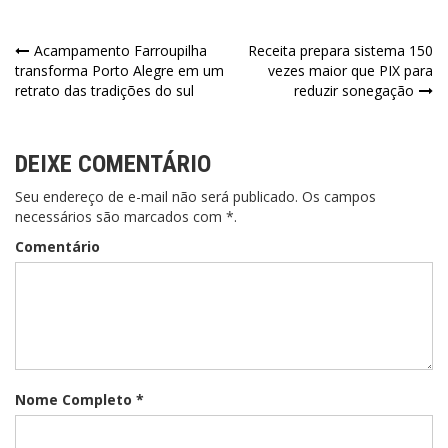
Navegação
Acampamento Farroupilha
Receita prepara sistema 150
transforma Porto Alegre em um
vezes maior que PIX para
de
retrato das tradições do sul
reduzir sonegação
Post
DEIXE COMENTÁRIO
Seu endereço de e-mail não será publicado. Os campos
necessários são marcados com *.
Comentário
Nome Completo *