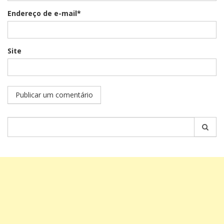
Endereço de e-mail*
Site
Pesquisar
por: