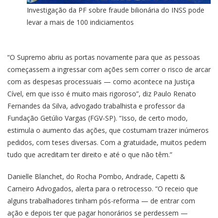
Investigação da PF sobre fraude bilionária do INSS pode
levar a mais de 100 indiciamentos
“O Supremo abriu as portas novamente para que as pessoas
começassem a ingressar com ações sem correr o risco de arcar
com as despesas processuais — como acontece na Justiça
Cível, em que isso é muito mais rigoroso”, diz Paulo Renato
Fernandes da Silva, advogado trabalhista e professor da
Fundação Getúlio Vargas (FGV-SP). “Isso, de certo modo,
estimula o aumento das ações, que costumam trazer inúmeros
pedidos, com teses diversas. Com a gratuidade, muitos pedem
tudo que acreditam ter direito e até o que não têm.”
Danielle Blanchet, do Rocha Pombo, Andrade, Capetti &
Carneiro Advogados, alerta para o retrocesso. “O receio que
alguns trabalhadores tinham pós-reforma — de entrar com
ação e depois ter que pagar honorários se perdessem —