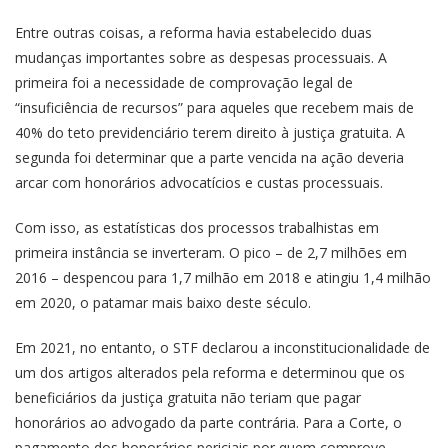
Entre outras coisas, a reforma havia estabelecido duas
mudanças importantes sobre as despesas processuais. A
primeira foi a necessidade de comprovação legal de
“insuficiência de recursos” para aqueles que recebem mais de
40% do teto previdenciário terem direito à justiça gratuita. A
segunda foi determinar que a parte vencida na ação deveria
arcar com honorários advocatícios e custas processuais.
Com isso, as estatísticas dos processos trabalhistas em
primeira instância se inverteram. O pico – de 2,7 milhões em
2016 – despencou para 1,7 milhão em 2018 e atingiu 1,4 milhão
em 2020, o patamar mais baixo deste século.
Em 2021, no entanto, o STF declarou a inconstitucionalidade de
um dos artigos alterados pela reforma e determinou que os
beneficiários da justiça gratuita não teriam que pagar
honorários ao advogado da parte contrária. Para a Corte, o
pagamento dos honorários periciais por quem comprove