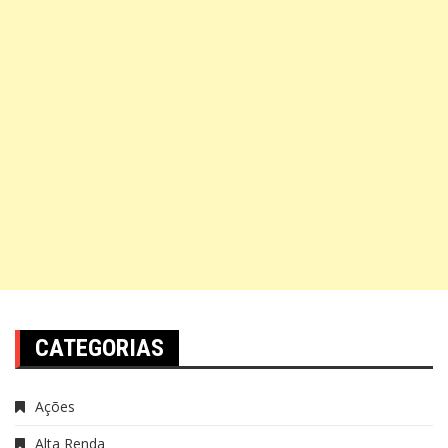
CATEGORIAS
Ações
Alta Renda