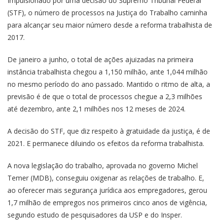
Impulsionado por uma decisão do Supremo Tribunal Federal
(STF), o número de processos na Justiça do Trabalho caminha
para alcançar seu maior número desde a reforma trabalhista de
2017.
De janeiro a junho, o total de ações ajuizadas na primeira
instância trabalhista chegou a 1,150 milhão, ante 1,044 milhão
no mesmo período do ano passado. Mantido o ritmo de alta, a
previsão é de que o total de processos chegue a 2,3 milhões
até dezembro, ante 2,1 milhões nos 12 meses de 2024.
A decisão do STF, que diz respeito à gratuidade da justiça, é de
2021. E permanece diluindo os efeitos da reforma trabalhista.
A nova legislação do trabalho, aprovada no governo Michel
Temer (MDB), conseguiu oxigenar as relações de trabalho. E,
ao oferecer mais segurança jurídica aos empregadores, gerou
1,7 milhão de empregos nos primeiros cinco anos de vigência,
segundo estudo de pesquisadores da USP e do Insper.