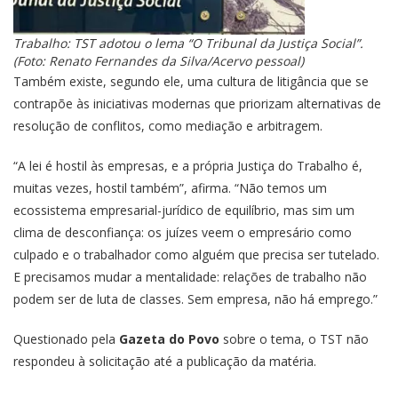
Trabalho: TST adotou o lema “O Tribunal da Justiça Social”.
(Foto: Renato Fernandes da Silva/Acervo pessoal)
Também existe, segundo ele, uma cultura de litigância que se
contrapõe às iniciativas modernas que priorizam alternativas de
resolução de conflitos, como mediação e arbitragem.
“A lei é hostil às empresas, e a própria Justiça do Trabalho é,
muitas vezes, hostil também”, afirma. “Não temos um
ecossistema empresarial-jurídico de equilíbrio, mas sim um
clima de desconfiança: os juízes veem o empresário como
culpado e o trabalhador como alguém que precisa ser tutelado.
E precisamos mudar a mentalidade: relações de trabalho não
podem ser de luta de classes. Sem empresa, não há emprego.”
Questionado pela
Gazeta do Povo
sobre o tema, o TST não
respondeu à solicitação até a publicação da matéria.