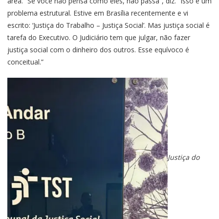
área. “Se você não pensa como eles, não passa”, diz. “Isso é um
problema estrutural. Estive em Brasília recentemente e vi
escrito: ‘Justiça do Trabalho – Justiça Social’. Mas justiça social é
tarefa do Executivo. O Judiciário tem que julgar, não fazer
justiça social com o dinheiro dos outros. Esse equívoco é
conceitual.”
Justiça do