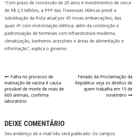
“Com prazo de concessão de 20 anos e investimentos de cerca
de R$ 2,5 bilhões, a PPP das Travessias Hídricas prevê a
substituição da frota atual por 45 novas embarcações, das
quais 41 com motorização elétrica, além da construção e
padronização de terminais com infraestrutura moderna,
climatização, banheiros acessíveis e áreas de alimentação e
informação”, explica o governo.
Navegação
Falha no processo de
Feriado da Proclamação da
inativação de vacina é causa
República: veja os direitos de
de
provável de morte de mais de
quem trabalha em 15 de
600 animais, confirma
novembro
Post
laboratório
DEIXE COMENTÁRIO
Seu endereço de e-mail não será publicado. Os campos