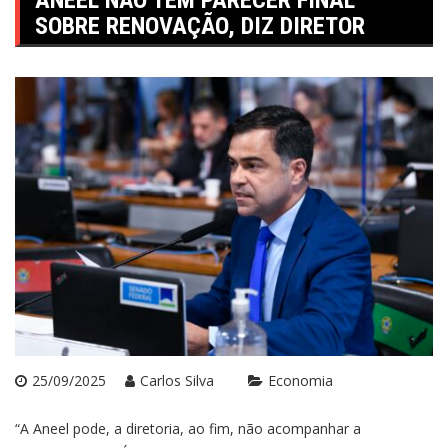
ANEEL NÃO TEM PARECER FINAL
SOBRE RENOVAÇÃO, DIZ DIRETOR
25/09/2025
Carlos Silva
Economia
“A Aneel pode, a diretoria, ao fim, não acompanhar a