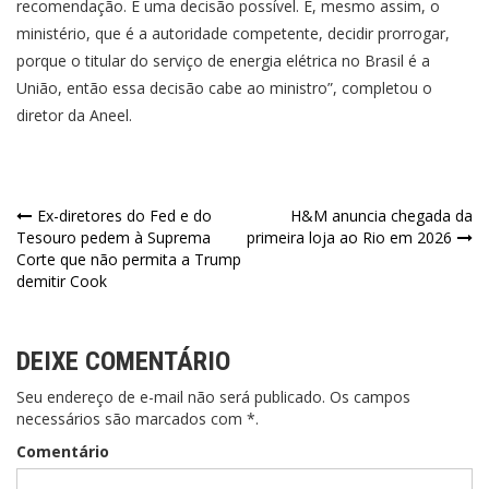
recomendação. É uma decisão possível. E, mesmo assim, o
ministério, que é a autoridade competente, decidir prorrogar,
porque o titular do serviço de energia elétrica no Brasil é a
União, então essa decisão cabe ao ministro”, completou o
diretor da Aneel.
Navegação
Ex-diretores do Fed e do
H&M anuncia chegada da
Tesouro pedem à Suprema
primeira loja ao Rio em 2026
de
Corte que não permita a Trump
demitir Cook
Post
DEIXE COMENTÁRIO
Seu endereço de e-mail não será publicado. Os campos
necessários são marcados com *.
Comentário