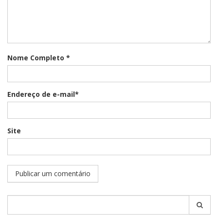
Nome Completo *
Endereço de e-mail*
Site
Pesquisar
por: