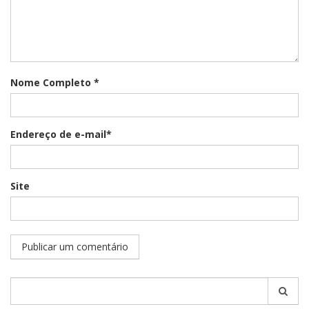
Nome Completo *
Endereço de e-mail*
Site
Pesquisar
por: