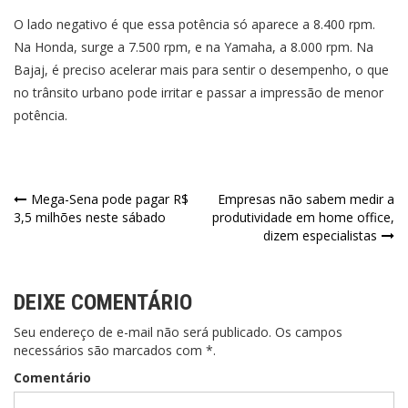
O lado negativo é que essa potência só aparece a 8.400 rpm.
Na Honda, surge a 7.500 rpm, e na Yamaha, a 8.000 rpm. Na
Bajaj, é preciso acelerar mais para sentir o desempenho, o que
no trânsito urbano pode irritar e passar a impressão de menor
potência.
Navegação
Mega-Sena pode pagar R$
Empresas não sabem medir a
3,5 milhões neste sábado
produtividade em home office,
de
dizem especialistas
Post
DEIXE COMENTÁRIO
Seu endereço de e-mail não será publicado. Os campos
necessários são marcados com *.
Comentário