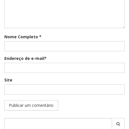
Nome Completo *
Endereço de e-mail*
Site
Pesquisar
por: