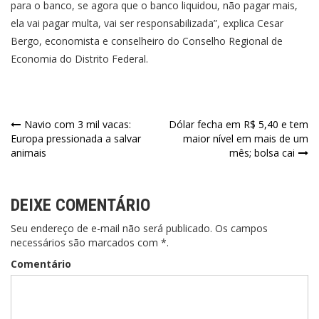
para o banco, se agora que o banco liquidou, não pagar mais,
ela vai pagar multa, vai ser responsabilizada”, explica Cesar
Bergo, economista e conselheiro do Conselho Regional de
Economia do Distrito Federal.
Navegação
Navio com 3 mil vacas:
Dólar fecha em R$ 5,40 e tem
Europa pressionada a salvar
maior nível em mais de um
de
animais
mês; bolsa cai
Post
DEIXE COMENTÁRIO
Seu endereço de e-mail não será publicado. Os campos
necessários são marcados com *.
Comentário