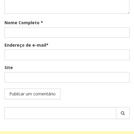
Nome Completo *
Endereço de e-mail*
Site
Pesquisar
por: