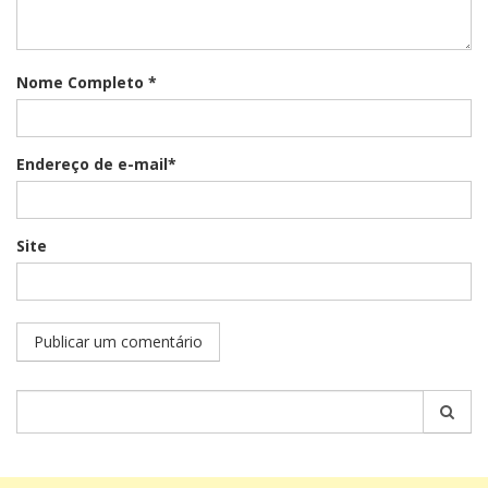
Nome Completo *
Endereço de e-mail*
Site
Pesquisar
por: