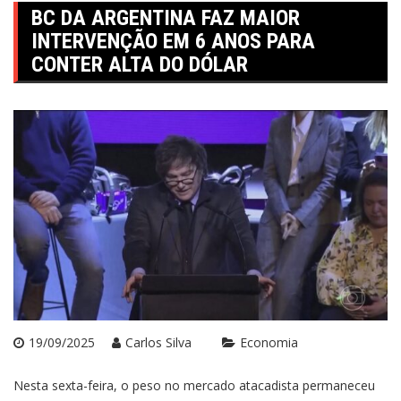
BC DA ARGENTINA FAZ MAIOR
INTERVENÇÃO EM 6 ANOS PARA
CONTER ALTA DO DÓLAR
19/09/2025
Carlos Silva
Economia
Nesta sexta-feira, o peso no mercado atacadista permaneceu