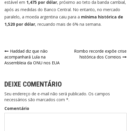
estável em
1,475 por dólar
, próximo ao teto da banda cambial,
após as medidas do Banco Central. No entanto, no mercado
paralelo, a moeda argentina caiu para a
mínima histórica de
1,520 por dólar
, recuando mais de 6% na semana.
Navegação
Haddad diz que não
Rombo recorde expõe crise
acompanhará Lula na
histórica dos Correios
de
Assembleia da ONU nos EUA
Post
DEIXE COMENTÁRIO
Seu endereço de e-mail não será publicado. Os campos
necessários são marcados com *.
Comentário