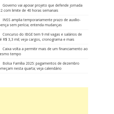
Governo vai apoiar projeto que defende jornada
2 com limite de 40 horas semanais
INSS amplia temporariamente prazo de auxílio-
oença sem perícia; entenda mudanças
Concurso do IBGE tem 9 mil vagas e salários de
é R$ 3,3 mil; veja cargos, cronograma e mais
Caixa volta a permitir mais de um financiamento ao
esmo tempo
Bolsa Família 2025: pagamentos de dezembro
meçam nesta quarta; veja calendário