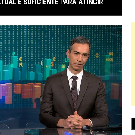
TUAL É SUFICIENTE PARA ATINGIR
po