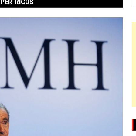
UPER-RICOS
po