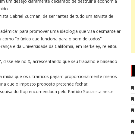
im um desejo claramente declarado de destruir a economia
nido.
ista Gabriel Zucman, de ser “antes de tudo um ativista de
adêmica” para promover uma ideologia que visa desmantelar
u como “o único que funciona para o bem de todos”.
ança e da Universidade da Califórnia, em Berkeley, rejeitou
, disse ele no X, acrescentando que seu trabalho é baseado
mídia que os ultrarricos pagam proporcionalmente menos
na que o imposto proposto pretende fechar.
quisa do Ifop encomendada pelo Partido Socialista neste