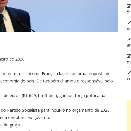
5×
d
at
neiro de 2020
m
e homem mais rico da França, classificou uma proposta de
co
 economia do país. Ele também chamou o responsável pelo
s de euros (R$ 629,1 milhões), ganhou força política na
do Partido Socialista para incluí-lo no orçamento de 2026,
eria derrubar seu governo.
 e de graça