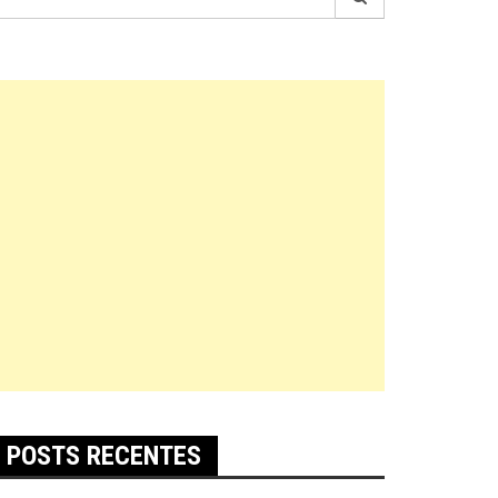
r:
POSTS RECENTES