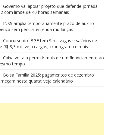
Governo vai apoiar projeto que defende jornada
2 com limite de 40 horas semanais
INSS amplia temporariamente prazo de auxílio-
oença sem perícia; entenda mudanças
Concurso do IBGE tem 9 mil vagas e salários de
é R$ 3,3 mil; veja cargos, cronograma e mais
Caixa volta a permitir mais de um financiamento ao
esmo tempo
Bolsa Família 2025: pagamentos de dezembro
meçam nesta quarta; veja calendário