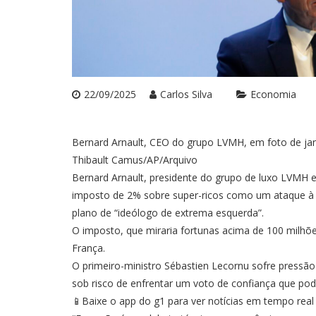
22/09/2025
Carlos Silva
Economia
Bernard Arnault, CEO do grupo LVMH, em foto de ja
Thibault Camus/AP/Arquivo
Bernard Arnault, presidente do grupo de luxo LVMH 
imposto de 2% sobre super-ricos como um ataque à
plano de “ideólogo de extrema esquerda”.
O imposto, que miraria fortunas acima de 100 milhõe
França.
O primeiro-ministro Sébastien Lecornu sofre pressão 
sob risco de enfrentar um voto de confiança que pod
📱Baixe o app do g1 para ver notícias em tempo real