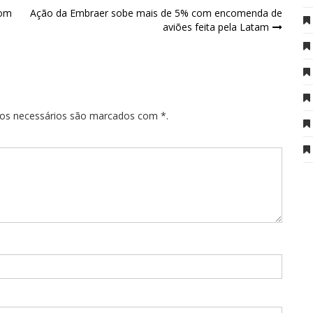
com
Ação da Embraer sobe mais de 5% com encomenda de
aviões feita pela Latam
pos necessários são marcados com *.