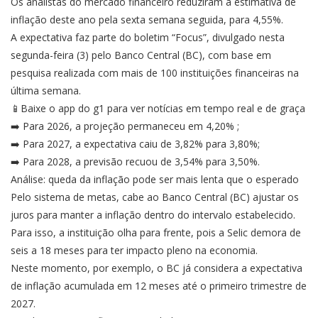
Os analistas do mercado financeiro reduziram a estimativa de
inflação deste ano pela sexta semana seguida, para 4,55%.
A expectativa faz parte do boletim “Focus”, divulgado nesta
segunda-feira (3) pelo Banco Central (BC), com base em
pesquisa realizada com mais de 100 instituições financeiras na
última semana.
📱Baixe o app do g1 para ver notícias em tempo real e de graça
➡️ Para 2026, a projeção permaneceu em 4,20% ;
➡️ Para 2027, a expectativa caiu de 3,82% para 3,80%;
➡️ Para 2028, a previsão recuou de 3,54% para 3,50%.
Análise: queda da inflação pode ser mais lenta que o esperado
Pelo sistema de metas, cabe ao Banco Central (BC) ajustar os
juros para manter a inflação dentro do intervalo estabelecido.
Para isso, a instituição olha para frente, pois a Selic demora de
seis a 18 meses para ter impacto pleno na economia.
Neste momento, por exemplo, o BC já considera a expectativa
de inflação acumulada em 12 meses até o primeiro trimestre de
2027.