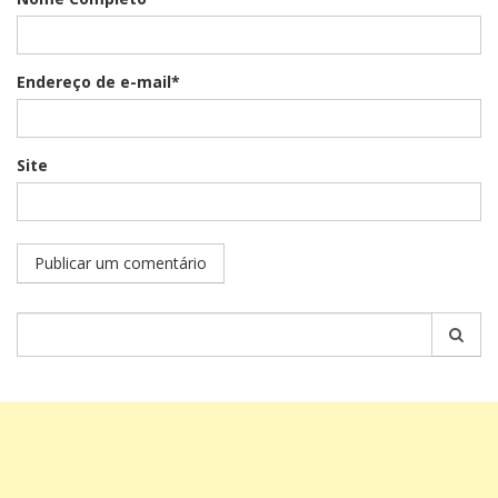
Endereço de e-mail*
Site
Pesquisar
por: