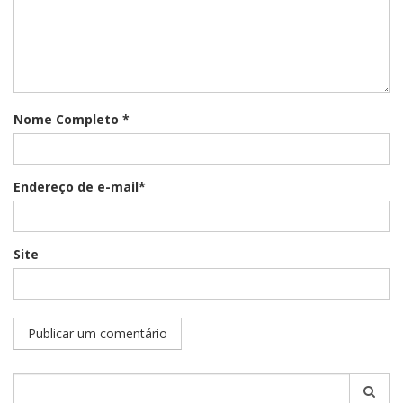
Nome Completo *
Endereço de e-mail*
Site
Pesquisar
por: