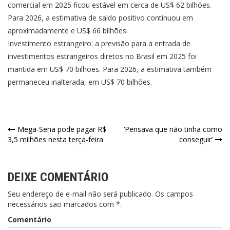
comercial em 2025 ficou estável em cerca de US$ 62 bilhões.
Para 2026, a estimativa de saldo positivo continuou em
aproximadamente e US$ 66 bilhões.
Investimento estrangeiro: a previsão para a entrada de
investimentos estrangeiros diretos no Brasil em 2025 foi
mantida em US$ 70 bilhões. Para 2026, a estimativa também
permaneceu inalterada, em US$ 70 bilhões.
Navegação
Mega-Sena pode pagar R$
‘Pensava que não tinha como
3,5 milhões nesta terça-feira
conseguir’
de
Post
DEIXE COMENTÁRIO
Seu endereço de e-mail não será publicado. Os campos
necessários são marcados com *.
Comentário