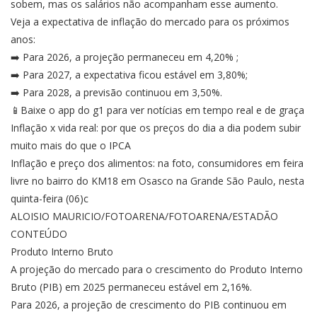
sobem, mas os salários não acompanham esse aumento.
Veja a expectativa de inflação do mercado para os próximos
anos:
➡️ Para 2026, a projeção permaneceu em 4,20% ;
➡️ Para 2027, a expectativa ficou estável em 3,80%;
➡️ Para 2028, a previsão continuou em 3,50%.
📱Baixe o app do g1 para ver notícias em tempo real e de graça
Inflação x vida real: por que os preços do dia a dia podem subir
muito mais do que o IPCA
Inflação e preço dos alimentos: na foto, consumidores em feira
livre no bairro do KM18 em Osasco na Grande São Paulo, nesta
quinta-feira (06)c
ALOISIO MAURICIO/FOTOARENA/FOTOARENA/ESTADÃO
CONTEÚDO
Produto Interno Bruto
A projeção do mercado para o crescimento do Produto Interno
Bruto (PIB) em 2025 permaneceu estável em 2,16%.
Para 2026, a projeção de crescimento do PIB continuou em