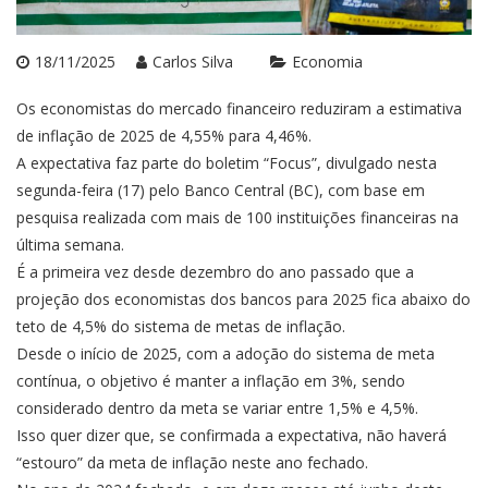
18/11/2025
Carlos Silva
Economia
Os economistas do mercado financeiro reduziram a estimativa
de inflação de 2025 de 4,55% para 4,46%.
A expectativa faz parte do boletim “Focus”, divulgado nesta
segunda-feira (17) pelo Banco Central (BC), com base em
pesquisa realizada com mais de 100 instituições financeiras na
última semana.
É a primeira vez desde dezembro do ano passado que a
projeção dos economistas dos bancos para 2025 fica abaixo do
teto de 4,5% do sistema de metas de inflação.
Desde o início de 2025, com a adoção do sistema de meta
contínua, o objetivo é manter a inflação em 3%, sendo
considerado dentro da meta se variar entre 1,5% e 4,5%.
Isso quer dizer que, se confirmada a expectativa, não haverá
“estouro” da meta de inflação neste ano fechado.