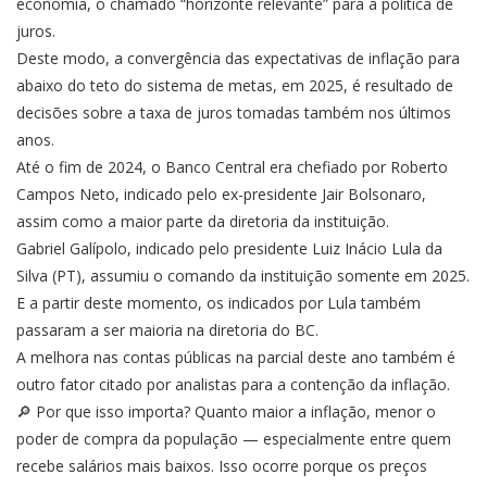
economia, o chamado “horizonte relevante” para a política de
juros.
Deste modo, a convergência das expectativas de inflação para
abaixo do teto do sistema de metas, em 2025, é resultado de
decisões sobre a taxa de juros tomadas também nos últimos
anos.
Até o fim de 2024, o Banco Central era chefiado por Roberto
Campos Neto, indicado pelo ex-presidente Jair Bolsonaro,
assim como a maior parte da diretoria da instituição.
Gabriel Galípolo, indicado pelo presidente Luiz Inácio Lula da
Silva (PT), assumiu o comando da instituição somente em 2025.
E a partir deste momento, os indicados por Lula também
passaram a ser maioria na diretoria do BC.
A melhora nas contas públicas na parcial deste ano também é
outro fator citado por analistas para a contenção da inflação.
🔎 Por que isso importa? Quanto maior a inflação, menor o
poder de compra da população — especialmente entre quem
recebe salários mais baixos. Isso ocorre porque os preços