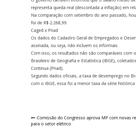
representa queda real (descontada a inflação) em rel
Na comparação com setembro do ano passado, houve
foi de R$ 2.268,99.
Caged x Pnad
Os dados do Cadastro Geral de Empregados e Desem
assinada, ou seja, não incluem os informais.
Com isso, os resultados não são comparáveis com o
Brasileiro de Geografia e Estatística (IBGE), coleta
Continua (Pnad).
Segundo dados oficiais, a taxa de desemprego no Br
com o IBGE, essa foi a menor taxa da série histórica
Navegação
Comissão do Congresso aprova MP com novas re
para o setor elétrico
de