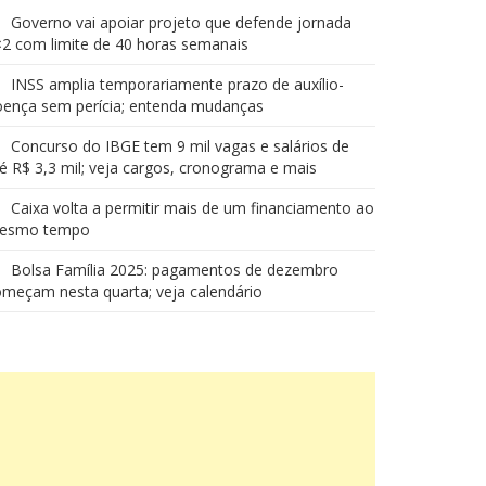
Governo vai apoiar projeto que defende jornada
2 com limite de 40 horas semanais
INSS amplia temporariamente prazo de auxílio-
oença sem perícia; entenda mudanças
Concurso do IBGE tem 9 mil vagas e salários de
é R$ 3,3 mil; veja cargos, cronograma e mais
Caixa volta a permitir mais de um financiamento ao
esmo tempo
Bolsa Família 2025: pagamentos de dezembro
meçam nesta quarta; veja calendário