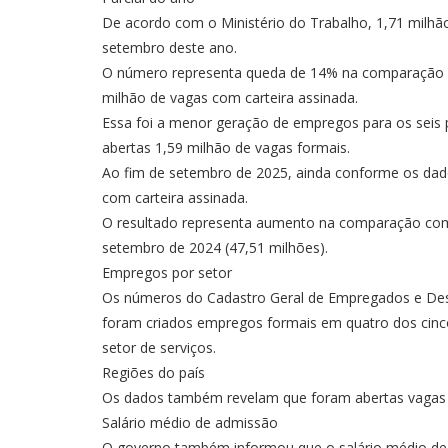
De acordo com o Ministério do Trabalho, 1,71 milhã
setembro deste ano.
O número representa queda de 14% na comparação 
milhão de vagas com carteira assinada.
Essa foi a menor geração de empregos para os seis
abertas 1,59 milhão de vagas formais.
Ao fim de setembro de 2025, ainda conforme os dados
com carteira assinada.
O resultado representa aumento na comparação com 
setembro de 2024 (47,51 milhões).
Empregos por setor
Os números do Cadastro Geral de Empregados e De
foram criados empregos formais em quatro dos cinc
setor de serviços.
Regiões do país
Os dados também revelam que foram abertas vagas n
Salário médio de admissão
O governo também informou que o salário médio de 