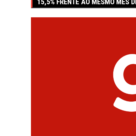
15,5% FRENTE AO MESMO MÊS D