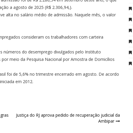
ação a agosto de 2025 (R$ 2.306,94,).
 alta no salário médio de admissão. Naquele mês, o valor
pregados consideram os trabalhadores com carteira
s números do desemprego divulgados pelo Instituto
dos por meio da Pesquisa Nacional por Amostra de Domicílios
asil foi de 5,6% no trimestre encerrado em agosto. De acordo
 iniciada em 2012.
gras
Justiça do RJ aprova pedido de recuperação judicial da
Ambipar