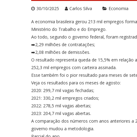
30/10/2025
Carlos Silva
Economia
A economia brasileira gerou 213 mil empregos formai
Ministério do Trabalho e do Emprego.
Ao todo, segundo o governo federal, foram registra
➡️2,29 milhões de contratações;
➡️2,08 milhões de demissões.
O resultado representa queda de 15,5% em relação 
252,3 mil empregos com carteira assinada.
Esse também foi o pior resultado para meses de set
Veja os resultados para os meses de agosto:
2020: 299,7 mil vagas fechadas;
2021: 330,2 mil empregos criados;
2022: 278,5 mil vagas abertas;
2023: 204,7 mil vagas abertas.
A comparação dos números com anos anteriores a 2
governo mudou a metodologia.
Parcial do ano