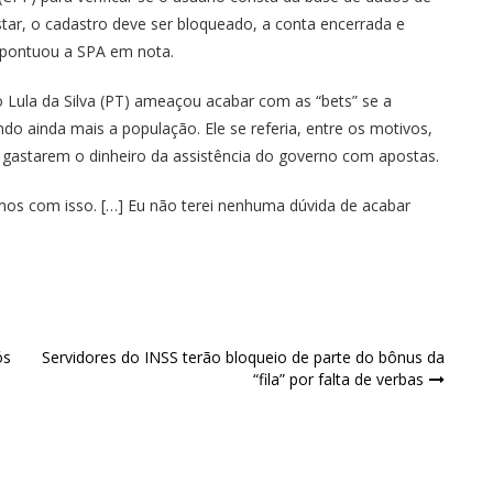
tar, o cadastro deve ser bloqueado, a conta encerrada e
, pontuou a SPA em nota.
 Lula da Silva (PT) ameaçou acabar com as “bets” se a
do ainda mais a população. Ele se referia, entre os motivos,
s gastarem o dinheiro da assistência do governo com apostas.
os com isso. […] Eu não terei nenhuma dúvida de acabar
ós
Servidores do INSS terão bloqueio de parte do bônus da
“fila” por falta de verbas