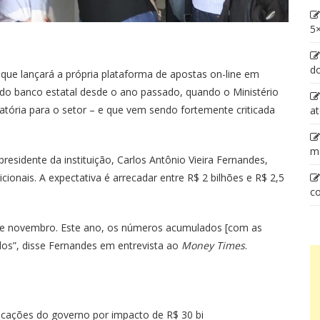
5×
d
ue lançará a própria plataforma de apostas on-line em
 do banco estatal desde o ano passado, quando o Ministério
ória para o setor – e que vem sendo fortemente criticada
at
m
esidente da instituição, Carlos Antônio Vieira Fernandes,
cionais. A expectativa é arrecadar entre R$ 2 bilhões e R$ 2,5
co
al de novembro. Este ano, os números acumulados [com as
ados”, disse Fernandes em entrevista ao
Money Times
.
icações do governo por impacto de R$ 30 bi