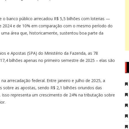
 o banco público arrecadou R$ 5,5 bilhões com loterias —
 de 2024 e de 10% em comparação com o mesmo período do
m uma área que, historicamente, sustentou boa parte da
ios e Apostas (SPA) do Ministério da Fazenda, as 78
 17,4 bilhões apenas no primeiro semestre de 2025 – elas são
 arrecadação federal. Entre janeiro e julho de 2025, a
s sobre as apostas, sendo R$ 2,1 bilhões oriundos das
ne. Isso representa um crescimento de 24% na tributação sobre
or.