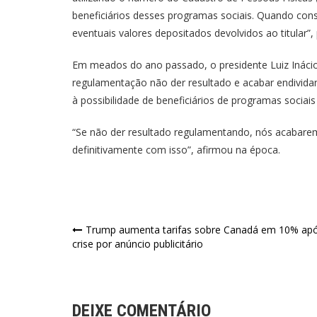
beneficiários desses programas sociais. Quando cons
eventuais valores depositados devolvidos ao titular”
Em meados do ano passado, o presidente Luiz Inácio
regulamentação não der resultado e acabar endividan
à possibilidade de beneficiários de programas sociai
“Se não der resultado regulamentando, nós acabarem
definitivamente com isso”, afirmou na época.
Navegação
Trump aumenta tarifas sobre Canadá em 10% ap
crise por anúncio publicitário
de
Post
DEIXE COMENTÁRIO