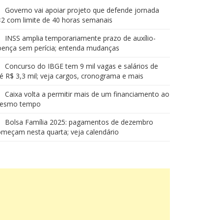
Governo vai apoiar projeto que defende jornada
2 com limite de 40 horas semanais
INSS amplia temporariamente prazo de auxílio-
oença sem perícia; entenda mudanças
Concurso do IBGE tem 9 mil vagas e salários de
é R$ 3,3 mil; veja cargos, cronograma e mais
Caixa volta a permitir mais de um financiamento ao
esmo tempo
Bolsa Família 2025: pagamentos de dezembro
meçam nesta quarta; veja calendário