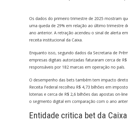
Os dados do primeiro trimestre de 2025 mostram que
uma queda de 29% em relação ao último trimestre
ano anterior. A retração acendeu o sinal de alerta e
receita institucional da Caixa.
Enquanto isso, segundo dados da Secretaria de Prêm
empresas digitais autorizadas faturaram cerca de R$
responsáveis por 182 marcas em operação no país.
O desempenho das bets também tem impacto direto na
Receita Federal recolheu R$ 4,73 bilhões em imposto
loterias e cerca de R$ 2,6 bilhões das apostas on-li
o segmento digital em comparação com o ano anteri
Entidade critica bet da Caixa