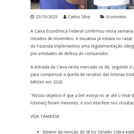
25/10/2025
Carlos Silva
Economia
A Caixa Econômica Federal confirmou nesta semana q
meados de novembro. A iniciativa já estava no radar
da Fazenda implementou uma regulamentação obrigat
por entidades de defesa do consumidor.
A entrada da Caixa neste mercado se dá, segundo o pr
para compensar a queda de receitas das loterias tradi
bilhões em 2026.
“Nosso objetivo é que a bet esteja no ar até o fin
loterias] foram menores, e isso interfere nos result
VEJA TAMBÉM:
Relator da isenção do IR no Senado cobra expl