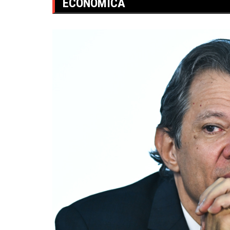
ECONÔMICA