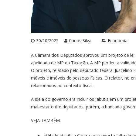
30/10/2025
Carlos Silva
Economia
A Câmara dos Deputados aprovou um projeto de lei q
apelidada de MP da Taxação. A MP perdeu a validade 
O projeto, relatado pelo deputado federal Juscelino 
móveis e imóveis de pessoas físicas. O relator, no ent
relacionados ao contexto fiscal.
A ideia do governo era incluir os jabutis em um proje
mal-estar entre deputados, porém, a bancada governi
VEJA TAMBÉM:
Haddad critica Castro por suposta falta de 