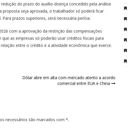
 redução do prazo do auxílio-doença concedido pela análise
 proposta seja aprovada, o trabalhador só poderá ficar
 Para prazos superiores, será necessária perícia.
 2026 com a aprovação da restrição das compensações
ce que as empresas só poderão usar créditos fiscais para
relação entre o crédito e a atividade econômica que exerce.
Dólar abre em alta com mercado atento a acordo
comercial entre EUA e China
pos necessários são marcados com *.