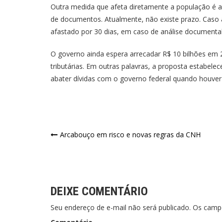
Outra medida que afeta diretamente a população é a
de documentos. Atualmente, não existe prazo. Caso a
afastado por 30 dias, em caso de análise documental.
O governo ainda espera arrecadar R$ 10 bilhões em
tributárias. Em outras palavras, a proposta estabele
abater dívidas com o governo federal quando houver 
Navegação
Arcabouço em risco e novas regras da CNH
de
Post
DEIXE COMENTÁRIO
Seu endereço de e-mail não será publicado. Os cam