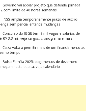
Governo vai apoiar projeto que defende jornada
2 com limite de 40 horas semanais
INSS amplia temporariamente prazo de auxílio-
oença sem perícia; entenda mudanças
Concurso do IBGE tem 9 mil vagas e salários de
é R$ 3,3 mil; veja cargos, cronograma e mais
Caixa volta a permitir mais de um financiamento ao
esmo tempo
Bolsa Família 2025: pagamentos de dezembro
meçam nesta quarta; veja calendário