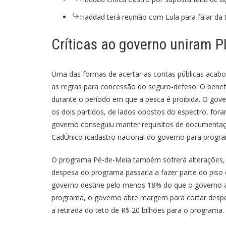
Haddad terá reunião com Lula para falar da 
Críticas ao governo uniram 
Uma das formas de acertar as contas públicas acabo
as regras para concessão do seguro-defeso. O benef
durante o período em que a pesca é proibida. O gov
os dois partidos, de lados opostos do espectro, fora
governo conseguiu manter requisitos de documentaçã
CadÚnico (cadastro nacional do governo para progra
O programa Pé-de-Meia também sofrerá alterações, 
despesa do programa passaria a fazer parte do piso 
governo destine pelo menos 18% do que o governo 
programa, o governo abre margem para cortar despes
a retirada do teto de R$ 20 bilhões para o programa.