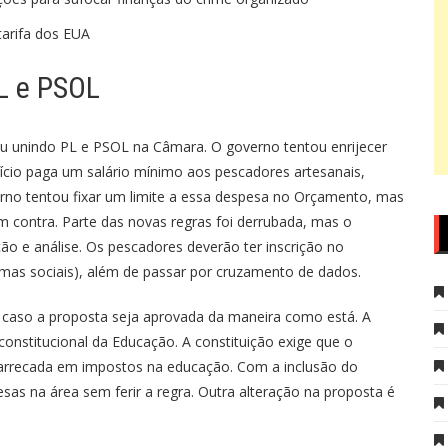
tarifa dos EUA
PL e PSOL
u unindo PL e PSOL na Câmara. O governo tentou enrijecer
ício paga um salário mínimo aos pescadores artesanais,
erno tentou fixar um limite a essa despesa no Orçamento, mas
m contra. Parte das novas regras foi derrubada, mas o
o e análise. Os pescadores deverão ter inscrição no
mas sociais), além de passar por cruzamento de dados.
caso a proposta seja aprovada da maneira como está. A
constitucional da Educação. A constituição exige que o
arrecada em impostos na educação. Com a inclusão do
as na área sem ferir a regra. Outra alteração na proposta é