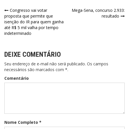
Navegação
Congresso vai votar
Mega-Sena, concurso 2.933:
proposta que permite que
resultado
de
isenção do IR para quem ganha
até R$ 5 mil valha por tempo
Post
indeterminado
DEIXE COMENTÁRIO
Seu endereço de e-mail não será publicado. Os campos
necessários são marcados com *.
Comentário
Nome Completo *