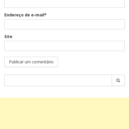
Endereço de e-mail*
Site
Pesquisar
por: