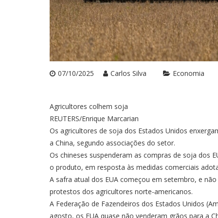
07/10/2025
Carlos Silva
Economia
Agricultores colhem soja
REUTERS/Enrique Marcarian
Os agricultores de soja dos Estados Unidos enxergam
a China, segundo associações do setor.
Os chineses suspenderam as compras de soja dos EU
o produto, em resposta às medidas comerciais adot
A safra atual dos EUA começou em setembro, e não 
protestos dos agricultores norte-americanos.
A Federação de Fazendeiros dos Estados Unidos (Am
agosto, os EUA quase não venderam grãos para a Chi