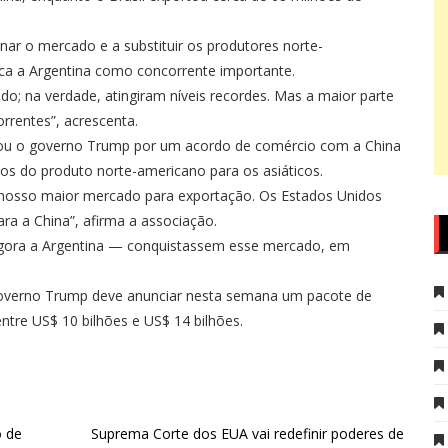
ar o mercado e a substituir os produtores norte-
ca a Argentina como concorrente importante.
do; na verdade, atingiram níveis recordes. Mas a maior parte
rentes”, acrescenta.
ou o governo Trump por um acordo de comércio com a China
os do produto norte-americano para os asiáticos.
 nosso maior mercado para exportação. Os Estados Unidos
a a China”, afirma a associação.
 agora a Argentina — conquistassem esse mercado, em
o governo Trump deve anunciar nesta semana um pacote de
ntre US$ 10 bilhões e US$ 14 bilhões.
o de
Suprema Corte dos EUA vai redefinir poderes de