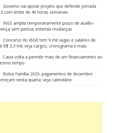
Governo vai apoiar projeto que defende jornada
2 com limite de 40 horas semanais
INSS amplia temporariamente prazo de auxílio-
oença sem perícia; entenda mudanças
Concurso do IBGE tem 9 mil vagas e salários de
é R$ 3,3 mil; veja cargos, cronograma e mais
Caixa volta a permitir mais de um financiamento ao
esmo tempo
Bolsa Família 2025: pagamentos de dezembro
meçam nesta quarta; veja calendário