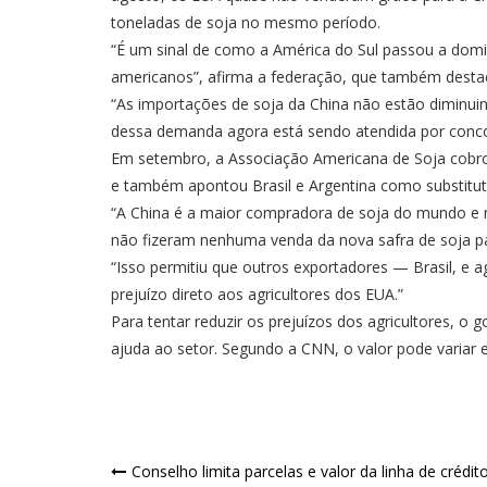
toneladas de soja no mesmo período.
“É um sinal de como a América do Sul passou a domin
americanos”, afirma a federação, que também desta
“As importações de soja da China não estão diminuin
dessa demanda agora está sendo atendida por concor
Em setembro, a Associação Americana de Soja cobr
e também apontou Brasil e Argentina como substitut
“A China é a maior compradora de soja do mundo e
não fizeram nenhuma venda da nova safra de soja par
“Isso permitiu que outros exportadores — Brasil, e
prejuízo direto aos agricultores dos EUA.”
Para tentar reduzir os prejuízos dos agricultores, 
ajuda ao setor. Segundo a CNN, o valor pode variar e
Navegação
Conselho limita parcelas e valor da linha de crédit