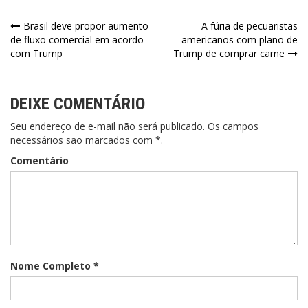
Navegação
Brasil deve propor aumento
A fúria de pecuaristas
de fluxo comercial em acordo
americanos com plano de
de
com Trump
Trump de comprar carne
Post
DEIXE COMENTÁRIO
Seu endereço de e-mail não será publicado. Os campos
necessários são marcados com *.
Comentário
Nome Completo *