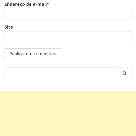
Endereço de e-mail*
Site
Pesquisar
por: