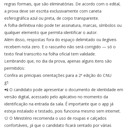
regras formais, que são eliminatórias. De acordo com o edital,
a prova deve ser escrita exclusivamente com caneta
esferográfica azul ou preta, de corpo transparente.
A folha definitiva não pode ter assinatura, marcas, símbolos ou
qualquer elemento que permita identificar o autor.
Além disso, respostas fora do espaço delimitado ou ilegíveis
recebem nota zero. E o rascunho não será corrigido — só o
texto final transcrito na folha oficial tem validade.
Lembrando que, no dia da prova, apenas alguns itens são
permitidos:
Confira as principais orientações para a 2ª edição do CNU
g1
📲 O candidato pode apresentar o documento de identidade em
versão digital, acessado pelo aplicativo no momento da
identificação na entrada da sala. É importante que o app já
esteja instalado e testado, pois funciona mesmo sem internet.
👕 O Ministério recomenda o uso de roupas e calçados
confortáveis, já que o candidato ficará sentado por várias