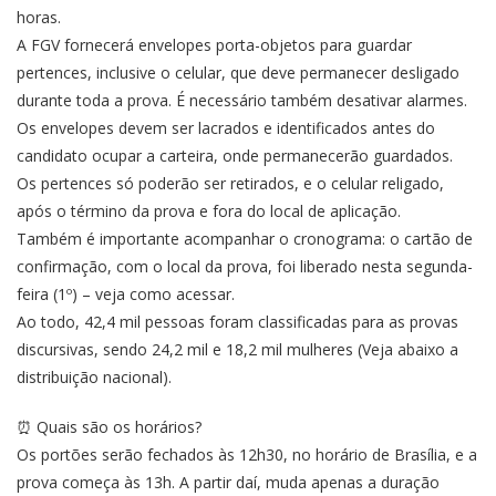
horas.
A FGV fornecerá envelopes porta-objetos para guardar
pertences, inclusive o celular, que deve permanecer desligado
durante toda a prova. É necessário também desativar alarmes.
Os envelopes devem ser lacrados e identificados antes do
candidato ocupar a carteira, onde permanecerão guardados.
Os pertences só poderão ser retirados, e o celular religado,
após o término da prova e fora do local de aplicação.
Também é importante acompanhar o cronograma: o cartão de
confirmação, com o local da prova, foi liberado nesta segunda-
feira (1º) – veja como acessar.
Ao todo, 42,4 mil pessoas foram classificadas para as provas
discursivas, sendo 24,2 mil e 18,2 mil mulheres (Veja abaixo a
distribuição nacional).
⏰ Quais são os horários?
Os portões serão fechados às 12h30, no horário de Brasília, e a
prova começa às 13h. A partir daí, muda apenas a duração