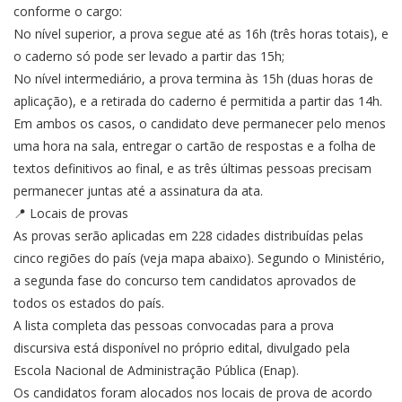
conforme o cargo:
No nível superior, a prova segue até as 16h (três horas totais), e
o caderno só pode ser levado a partir das 15h;
No nível intermediário, a prova termina às 15h (duas horas de
aplicação), e a retirada do caderno é permitida a partir das 14h.
Em ambos os casos, o candidato deve permanecer pelo menos
uma hora na sala, entregar o cartão de respostas e a folha de
textos definitivos ao final, e as três últimas pessoas precisam
permanecer juntas até a assinatura da ata.
📍 Locais de provas
As provas serão aplicadas em 228 cidades distribuídas pelas
cinco regiões do país (veja mapa abaixo). Segundo o Ministério,
a segunda fase do concurso tem candidatos aprovados de
todos os estados do país.
A lista completa das pessoas convocadas para a prova
discursiva está disponível no próprio edital, divulgado pela
Escola Nacional de Administração Pública (Enap).
Os candidatos foram alocados nos locais de prova de acordo