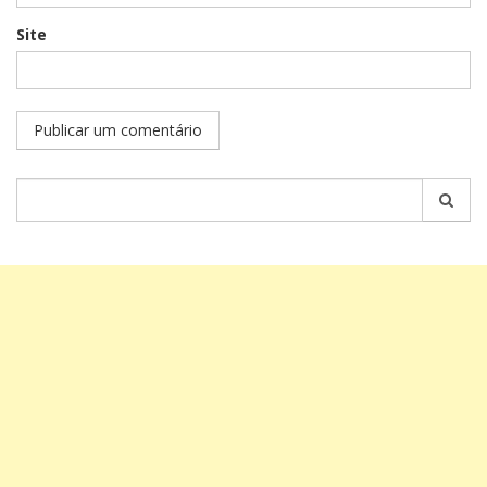
Site
Pesquisar
por: