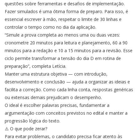
questões sobre ferramentas e desafios de implementação.
Fazer simulados é uma ótima forma de preparo. Para isso, é
essencial escrever à mão, respeitar o limite de 30 linhas e
controlar o tempo como no dia da aplicação.
“Simule a prova completa ao menos uma ou duas vezes:
cronometre 20 minutos para leitura e planejamento, 60 a 90
minutos para a redação e 10 a 15 minutos para a revisão. Esse
ciclo permite transformar a tensão do dia D em rotina de
preparação”, completa Letícia.
Manter uma estrutura objetiva — com introdução,
desenvolvimento e conclusão — ajuda a organizar as ideias e
facilita a correção. Como cada linha conta, respostas genéricas
ou extensas demais prejudicam o desempenho.
O ideal é escolher palavras precisas, fundamentar a
argumentação com conceitos previstos no edital e manter a
progressão lógica do texto.
⚠️ O que pode zerar?
Para evitar problemas, o candidato precisa ficar atento às