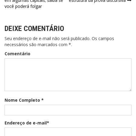
em algumas capitais; saiba se
estrutura da prova discursiva
de
você poderá folgar
Post
DEIXE COMENTÁRIO
Seu endereço de e-mail não será publicado. Os campos
necessários são marcados com *.
Comentário
Nome Completo *
Endereço de e-mail*