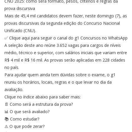
CNU 2025: como será formato, pesos, critérios e regras da
prova discursiva
Mais de 45,4 mil candidatos devem fazer, neste domingo (7), as
provas discursivas da segunda edição do Concurso Nacional
Unificado (CNU).
✅ Clique aqui para seguir o canal do g1 Concursos no WhatsApp
A seleção deste ano reúne 3.652 vagas para cargos de níveis
médio, técnico e superior, com salários iniciais que variam entre
R$ 4 mil e R$ 16 mil. As provas serão aplicadas em 228 cidades
no país.
Para ajudar quem ainda tem dúvidas sobre o exame, o g1
reuniu os horários, locais, regras e o que levar no dia da
avaliação.
Clique no índice abaixo para saber mais:
📄 Como será a estrutura da prova?
📊 O que será avaliado?
📚 Como estudar?
⚠️ O que pode zerar?