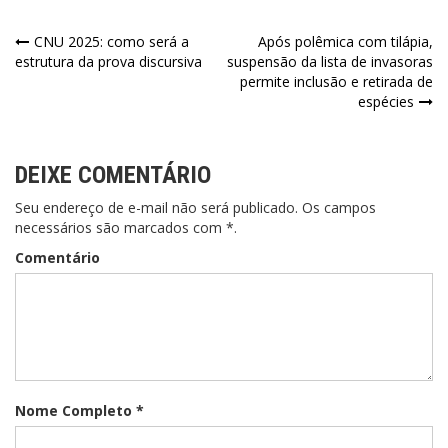
Navegação
CNU 2025: como será a
Após polêmica com tilápia,
estrutura da prova discursiva
suspensão da lista de invasoras
de
permite inclusão e retirada de
espécies
Post
DEIXE COMENTÁRIO
Seu endereço de e-mail não será publicado. Os campos
necessários são marcados com *.
Comentário
Nome Completo *