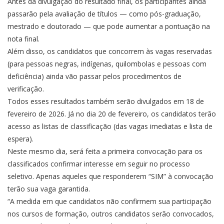
Antes da divulgação do resultado final, os participantes ainda
passarão pela avaliação de títulos — como pós-graduação,
mestrado e doutorado — que pode aumentar a pontuação na
nota final.
Além disso, os candidatos que concorrem às vagas reservadas
(para pessoas negras, indígenas, quilombolas e pessoas com
deficiência) ainda vão passar pelos procedimentos de
verificação.
Todos esses resultados também serão divulgados em 18 de
fevereiro de 2026. Já no dia 20 de fevereiro, os candidatos terão
acesso as listas de classificação (das vagas imediatas e lista de
espera).
Neste mesmo dia, será feita a primeira convocação para os
classificados confirmar interesse em seguir no processo
seletivo. Apenas aqueles que responderem “SIM” à convocação
terão sua vaga garantida.
“A medida em que candidatos não confirmem sua participação
nos cursos de formação, outros candidatos serão convocados,