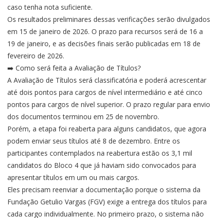
caso tenha nota suficiente.
Os resultados preliminares dessas verificações serão divulgados
em 15 de janeiro de 2026. O prazo para recursos será de 16 a
19 de janeiro, e as decisões finais serão publicadas em 18 de
fevereiro de 2026.
➡️ Como será feita a Avaliação de Títulos?
A Avaliação de Títulos será classificatória e poderá acrescentar
até dois pontos para cargos de nível intermediário e até cinco
pontos para cargos de nível superior. O prazo regular para envio
dos documentos terminou em 25 de novembro.
Porém, a etapa foi reaberta para alguns candidatos, que agora
podem enviar seus títulos até 8 de dezembro. Entre os
participantes contemplados na reabertura estão os 3,1 mil
candidatos do Bloco 4 que já haviam sido convocados para
apresentar títulos em um ou mais cargos.
Eles precisam reenviar a documentação porque o sistema da
Fundação Getulio Vargas (FGV) exige a entrega dos títulos para
cada cargo individualmente. No primeiro prazo, o sistema não