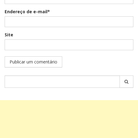
Endereço de e-mail*
Site
Pesquisar
por: