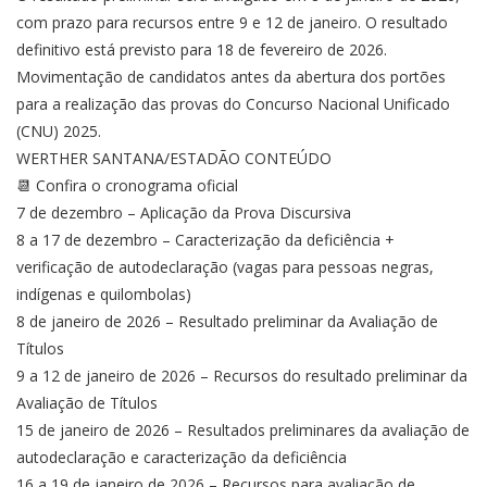
com prazo para recursos entre 9 e 12 de janeiro. O resultado
definitivo está previsto para 18 de fevereiro de 2026.
Movimentação de candidatos antes da abertura dos portões
para a realização das provas do Concurso Nacional Unificado
(CNU) 2025.
WERTHER SANTANA/ESTADÃO CONTEÚDO
📆 Confira o cronograma oficial
7 de dezembro – Aplicação da Prova Discursiva
8 a 17 de dezembro – Caracterização da deficiência +
verificação de autodeclaração (vagas para pessoas negras,
indígenas e quilombolas)
8 de janeiro de 2026 – Resultado preliminar da Avaliação de
Títulos
9 a 12 de janeiro de 2026 – Recursos do resultado preliminar da
Avaliação de Títulos
15 de janeiro de 2026 – Resultados preliminares da avaliação de
autodeclaração e caracterização da deficiência
16 a 19 de janeiro de 2026 – Recursos para avaliação de