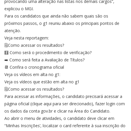
provocando uma alteração nas listas nos demais cargos”,
explicou o MGI.
Para os candidatos que ainda não sabem quais são os
próximos passos, o g1 reuniu abaixo os principais pontos de
atenção.
Veja nesta reportagem:
🗒️Como acessar os resultados?
🧮 Como será o procedimento de verificação?
➡️ Como será feita a Avaliação de Títulos?
📆 Confira o cronograma oficial
Veja os vídeos em alta no g1:
Veja os vídeos que estão em alta no g1
🗒️Como acessar os resultados?
Para acessar as informações, o candidato precisará acessar a
página oficial (clique aqui para ser direcionado), fazer login com
os dados da conta gov.br e clicar na Área do Candidato.
Ao abrir o menu de atividades, o candidato deve clicar em
“Minhas Inscrições’, localizar o card referente à sua inscrição do