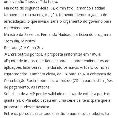
uma versão “possível” do texto.
Na noite de segunda-feira (6), o ministro Fernando Haddad
também entrou na negociação, temendo perder o ganho de
arrecadação, o que inviabilizaria o orçamento do governo para
o próximo ano.
Ministro da Fazenda, Fernando Haddad, participa do programa
‘Bom dia, Ministro’.
Reprodução/ CanalGov
🔎Entre outros pontos, a proposta uniformiza em 18% a
alíquota de Imposto de Renda cobrada sobre rendimentos de
aplicações financeiras — incluindo os ativos virtuais, como as
criptomoedas. Também eleva, de 9% para 15%, a cobrança da
Contribuição Social sobre Lucro Líquido (CSLL) para instituições
de pagamento, as fintechs.
Sob risco de a MP perder validade e deixar de existir a partir de
quinta (9), o Planalto cedeu em uma série de itens tpara que a
proposta pudesse avançar.
Entre os pontos descartados, estão o aumento da tributação