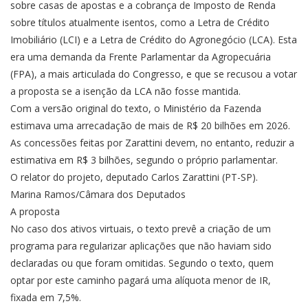
sobre casas de apostas e a cobrança de Imposto de Renda
sobre títulos atualmente isentos, como a Letra de Crédito
Imobiliário (LCI) e a Letra de Crédito do Agronegócio (LCA). Esta
era uma demanda da Frente Parlamentar da Agropecuária
(FPA), a mais articulada do Congresso, e que se recusou a votar
a proposta se a isenção da LCA não fosse mantida.
Com a versão original do texto, o Ministério da Fazenda
estimava uma arrecadação de mais de R$ 20 bilhões em 2026.
As concessões feitas por Zarattini devem, no entanto, reduzir a
estimativa em R$ 3 bilhões, segundo o próprio parlamentar.
O relator do projeto, deputado Carlos Zarattini (PT-SP).
Marina Ramos/Câmara dos Deputados
A proposta
No caso dos ativos virtuais, o texto prevê a criação de um
programa para regularizar aplicações que não haviam sido
declaradas ou que foram omitidas. Segundo o texto, quem
optar por este caminho pagará uma alíquota menor de IR,
fixada em 7,5%.