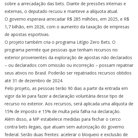
sobre a arrecadação das bets. Diante de pressões internas e
externas, o deputado recuou e manteve a alíquota atual.
O governo esperava arrecadar R$ 285 milhões, em 2025, e R$
1,7 bilhão, em 2026, com o aumento da taxação de empresas
de apostas esportivas.
O projeto também cria o programa Litígio Zero Bets. O
programa permite que pessoas que tenham recursos no
exterior provenientes da exploração de apostas não declarados
– ou declarados com omissão ou incorreção – possam repatriar
seus ativos no Brasil. Poderão ser repatriados recursos obtidos
até 31 de dezembro de 2024.
Pelo projeto, as pessoas terão 90 dias a partir da entrada em
vigor da lei para fazer a declaração voluntária desse tipo de
recurso no exterior. Aos recursos, será aplicada uma alíquota de
15% de imposto e 15% de multa pela falha na declaração.
Além disso, a MP estabelece medidas para fechar o cerco
contra bets ilegais, que atuam sem autorização do governo
federal. Serão duas frentes: acelerar o bloqueio e exclusão de