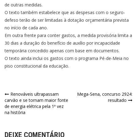
de outras medidas.
O texto também estabelece que as despesas com o seguro-
defeso terão de ser limitadas à dotação orçamentária prevista
no início de cada ano.
Em outra frente para conter gastos, a medida provisória limita a
30 dias a duração do benefício de auxílio por incapacidade
temporária concedido apenas com base em documentos.
O texto ainda inclui os gastos com o programa Pé-de-Meia no
piso constitucional da educação.
Navegação
Renováveis ultrapassam
Mega-Sena, concurso 2924:
carvão e se tornam maior fonte
resultado
de
de energia elétrica pela 1ª vez
na história
Post
DEIXE COMENTÁRIO