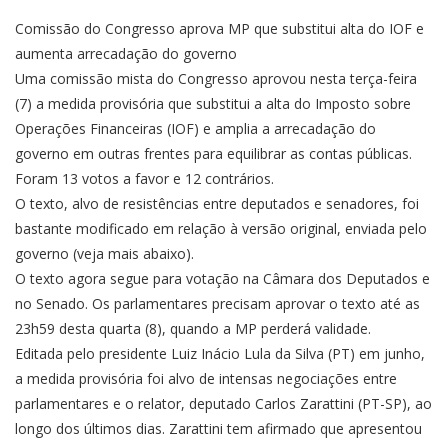
Comissão do Congresso aprova MP que substitui alta do IOF e
aumenta arrecadação do governo
Uma comissão mista do Congresso aprovou nesta terça-feira
(7) a medida provisória que substitui a alta do Imposto sobre
Operações Financeiras (IOF) e amplia a arrecadação do
governo em outras frentes para equilibrar as contas públicas.
Foram 13 votos a favor e 12 contrários.
O texto, alvo de resistências entre deputados e senadores, foi
bastante modificado em relação à versão original, enviada pelo
governo (veja mais abaixo).
O texto agora segue para votação na Câmara dos Deputados e
no Senado. Os parlamentares precisam aprovar o texto até as
23h59 desta quarta (8), quando a MP perderá validade.
Editada pelo presidente Luiz Inácio Lula da Silva (PT) em junho,
a medida provisória foi alvo de intensas negociações entre
parlamentares e o relator, deputado Carlos Zarattini (PT-SP), ao
longo dos últimos dias. Zarattini tem afirmado que apresentou