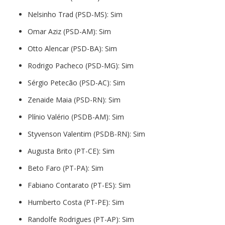
Nelsinho Trad (PSD-MS): Sim
Omar Aziz (PSD-AM): Sim
Otto Alencar (PSD-BA): Sim
Rodrigo Pacheco (PSD-MG): Sim
Sérgio Petecão (PSD-AC): Sim
Zenaide Maia (PSD-RN): Sim
Plínio Valério (PSDB-AM): Sim
Styvenson Valentim (PSDB-RN): Sim
Augusta Brito (PT-CE): Sim
Beto Faro (PT-PA): Sim
Fabiano Contarato (PT-ES): Sim
Humberto Costa (PT-PE): Sim
Randolfe Rodrigues (PT-AP): Sim