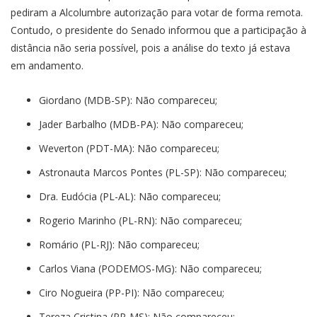
pediram a Alcolumbre autorização para votar de forma remota.
Contudo, o presidente do Senado informou que a participação à
distância não seria possível, pois a análise do texto já estava
em andamento.
Giordano (MDB-SP): Não compareceu;
Jader Barbalho (MDB-PA): Não compareceu;
Weverton (PDT-MA): Não compareceu;
Astronauta Marcos Pontes (PL-SP): Não compareceu;
Dra. Eudócia (PL-AL): Não compareceu;
Rogerio Marinho (PL-RN): Não compareceu;
Romário (PL-RJ): Não compareceu;
Carlos Viana (PODEMOS-MG): Não compareceu;
Ciro Nogueira (PP-PI): Não compareceu;
Tereza Cristina (PP-MS): Não compareceu;