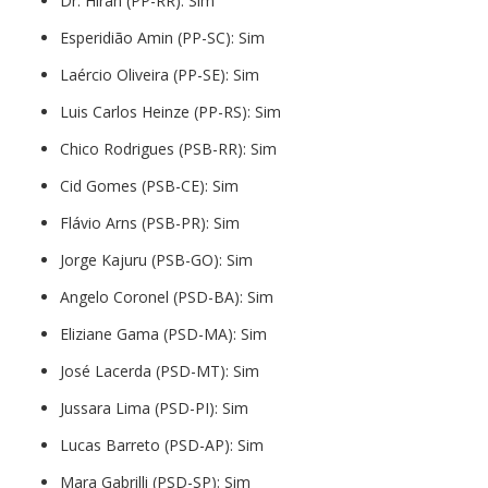
Dr. Hiran (PP-RR): Sim
Esperidião Amin (PP-SC): Sim
Laércio Oliveira (PP-SE): Sim
Luis Carlos Heinze (PP-RS): Sim
Chico Rodrigues (PSB-RR): Sim
Cid Gomes (PSB-CE): Sim
Flávio Arns (PSB-PR): Sim
Jorge Kajuru (PSB-GO): Sim
Angelo Coronel (PSD-BA): Sim
Eliziane Gama (PSD-MA): Sim
José Lacerda (PSD-MT): Sim
Jussara Lima (PSD-PI): Sim
Lucas Barreto (PSD-AP): Sim
Mara Gabrilli (PSD-SP): Sim