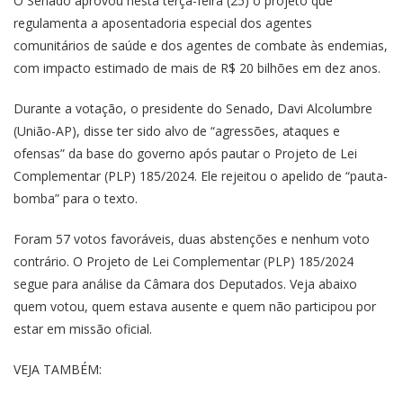
O Senado aprovou nesta terça-feira (25) o projeto que
regulamenta a aposentadoria especial dos agentes
comunitários de saúde e dos agentes de combate às endemias,
com impacto estimado de mais de R$ 20 bilhões em dez anos.
Durante a votação, o presidente do Senado, Davi Alcolumbre
(União-AP), disse ter sido alvo de “agressões, ataques e
ofensas” da base do governo após pautar o Projeto de Lei
Complementar (PLP) 185/2024. Ele rejeitou o apelido de “pauta-
bomba” para o texto.
Foram 57 votos favoráveis, duas abstenções e nenhum voto
contrário. O Projeto de Lei Complementar (PLP) 185/2024
segue para análise da Câmara dos Deputados. Veja abaixo
quem votou, quem estava ausente e quem não participou por
estar em missão oficial.
VEJA TAMBÉM: