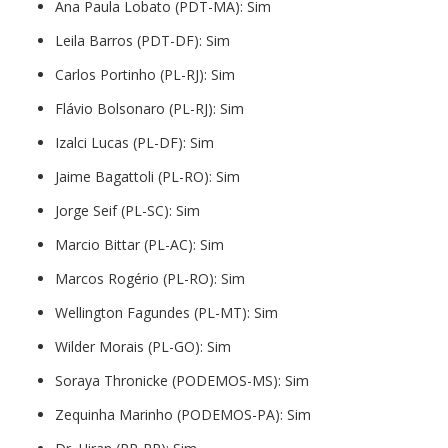
Ana Paula Lobato (PDT-MA): Sim
Leila Barros (PDT-DF): Sim
Carlos Portinho (PL-RJ): Sim
Flávio Bolsonaro (PL-RJ): Sim
Izalci Lucas (PL-DF): Sim
Jaime Bagattoli (PL-RO): Sim
Jorge Seif (PL-SC): Sim
Marcio Bittar (PL-AC): Sim
Marcos Rogério (PL-RO): Sim
Wellington Fagundes (PL-MT): Sim
Wilder Morais (PL-GO): Sim
Soraya Thronicke (PODEMOS-MS): Sim
Zequinha Marinho (PODEMOS-PA): Sim