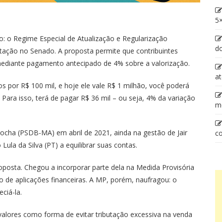
5×
: o Regime Especial de Atualização e Regularização
d
tação no Senado. A proposta permite que contribuintes
mediante pagamento antecipado de 4% sobre a valorização.
at
por R$ 100 mil, e hoje ele vale R$ 1 milhão, você poderá
 Para isso, terá de pagar R$ 36 mil – ou seja, 4% da variação
m
cha (PSDB-MA) em abril de 2021, ainda na gestão de Jair
co
Lula da Silva (PT) a equilibrar suas contas.
osta. Chegou a incorporar parte dela na Medida Provisória
o de aplicações financeiras. A MP, porém, naufragou: o
ciá-la.
 valores como forma de evitar tributação excessiva na venda