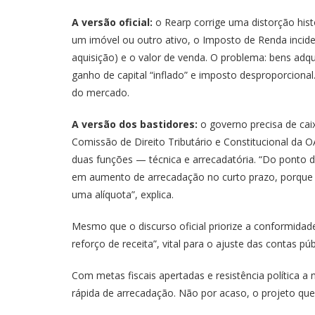
A versão oficial:
o Rearp corrige uma distorção hist
um imóvel ou outro ativo, o Imposto de Renda incide
aquisição) e o valor de venda. O problema: bens adqu
ganho de capital “inflado” e imposto desproporcional. 
do mercado.
A versão dos bastidores:
o governo precisa de caix
Comissão de Direito Tributário e Constitucional da 
duas funções — técnica e arrecadatória. “Do ponto d
em aumento de arrecadação no curto prazo, porque 
uma alíquota”, explica.
Mesmo que o discurso oficial priorize a conformida
reforço de receita”, vital para o ajuste das contas púb
Com metas fiscais apertadas e resistência política 
rápida de arrecadação. Não por acaso, o projeto que 