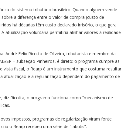
órica do sistema tributário brasileiro. Quando alguém vende
 sobre a diferença entre o valor de compra (custo de
iridos há décadas têm custo declarado irrisório, o que gera
A atualização voluntária permitiria alinhar valores à realidade
a. André Felix Ricotta de Oliveira, tributarista e membro da
OAB/SP – subseção Pinheiros, é direto: o programa cumpre as
e vista fiscal, o Rearp é um instrumento que costuma resultar
a atualização e a regularização dependem do pagamento de
de, diz Ricotta, o programa funciona como “mecanismo de
licas.
a novos impostos, programas de regularização viram fonte
cria o Rearp recebeu uma série de “jabutis”.