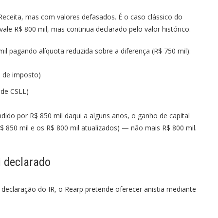
eceita, mas com valores defasados. É o caso clássico do
le R$ 800 mil, mas continua declarado pelo valor histórico.
mil pagando alíquota reduzida sobre a diferença (R$ 750 mil):
l de imposto)
 de CSLL)
ndido por R$ 850 mil daqui a alguns anos, o ganho de capital
R$ 850 mil e os R$ 800 mil atualizados) — não mais R$ 800 mil.
i declarado
declaração do IR, o Rearp pretende oferecer anistia mediante