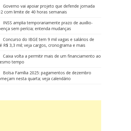
Governo vai apoiar projeto que defende jornada
2 com limite de 40 horas semanais
INSS amplia temporariamente prazo de auxílio-
oença sem perícia; entenda mudanças
Concurso do IBGE tem 9 mil vagas e salários de
é R$ 3,3 mil; veja cargos, cronograma e mais
Caixa volta a permitir mais de um financiamento ao
esmo tempo
Bolsa Família 2025: pagamentos de dezembro
meçam nesta quarta; veja calendário