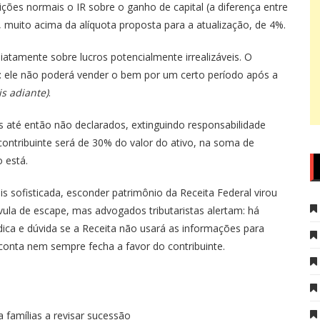
ções normais o IR sobre o ganho de capital (a diferença entre
 muito acima da alíquota proposta para a atualização, de 4%.
atamente sobre lucros potencialmente irrealizáveis. O
es: ele não poderá vender o bem por um certo período após a
is adiante)
.
 até então não declarados, extinguindo responsabilidade
contribuinte será de 30% do valor do ativo, na soma de
 está.
s sofisticada, esconder patrimônio da Receita Federal virou
vula de escape, mas advogados tributaristas alertam: há
dica e dúvida se a Receita não usará as informações para
 conta nem sempre fecha a favor do contribuinte.
 famílias a revisar sucessão