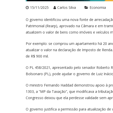
15/11/2025
Carlos Silva
Economia
O governo identificou uma nova fonte de arrecadação
Patrimonial (Rearp), aprovado na Câmara e em trami
atualizem o valor de bens como imóveis e veículos 
Por exemplo: se comprou um apartamento há 20 anos 
atualizar o valor na declaração de Imposto de Renda.
de R$ 900 mil.
O PL 458/2021, apresentado pelo senador Roberto Ro
Bolsonaro (PL), pode ajudar o governo de Luiz Inácio 
O ministro Fernando Haddad demonstrou apoio à prop
1303, a “MP da Taxação”, que modificava a tributaçã
Congresso deixou que ela perdesse validade sem apre
O governo justifica a permissão para atualização de