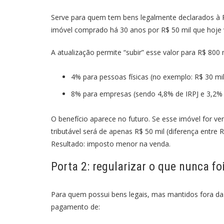
Serve para quem tem bens legalmente declarados à R
imóvel comprado há 30 anos por R$ 50 mil que hoje va
A atualização permite “subir” esse valor para R$ 800 
4% para pessoas físicas (no exemplo: R$ 30 mi
8% para empresas (sendo 4,8% de IRPJ e 3,2%
O benefício aparece no futuro. Se esse imóvel for ve
tributável será de apenas R$ 50 mil (diferença entre 
Resultado: imposto menor na venda.
Porta 2: regularizar o que nunca fo
Para quem possui bens legais, mas mantidos fora da 
pagamento de: