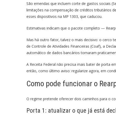
São emendas que incluem corte de gastos sociais (S
limitações na compensação de créditos tributários d
esses dispositivos na MP 1303, que caducou.
Estimativas indicam que o pacote completo — Rearp m
Mas há outro fator, talvez o mais decisivo: o cerco
de Controle de Atividades Financeiras (Coaf), a Dec
automático de dados bancários tornaram praticament
A Receita Federal não precisa mais bater de porta e
então, como último aviso: regularize agora, em cond
Como pode funcionar o Rearp:
O regime pretende oferecer dois caminhos para o con
Porta 1: atualizar o que já está de