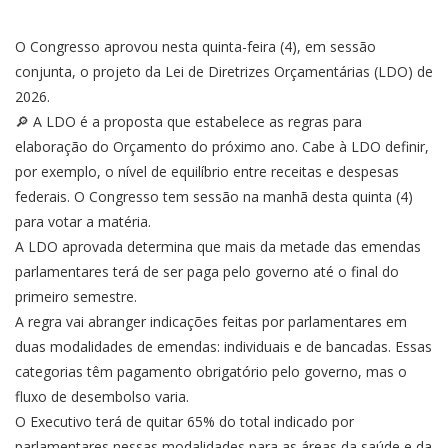
O Congresso aprovou nesta quinta-feira (4), em sessão
conjunta, o projeto da Lei de Diretrizes Orçamentárias (LDO) de
2026.
🔎 A LDO é a proposta que estabelece as regras para
elaboração do Orçamento do próximo ano. Cabe à LDO definir,
por exemplo, o nível de equilíbrio entre receitas e despesas
federais. O Congresso tem sessão na manhã desta quinta (4)
para votar a matéria.
A LDO aprovada determina que mais da metade das emendas
parlamentares terá de ser paga pelo governo até o final do
primeiro semestre.
A regra vai abranger indicações feitas por parlamentares em
duas modalidades de emendas: individuais e de bancadas. Essas
categorias têm pagamento obrigatório pelo governo, mas o
fluxo de desembolso varia.
O Executivo terá de quitar 65% do total indicado por
parlamentares nessas modalidades para as áreas da saúde e da