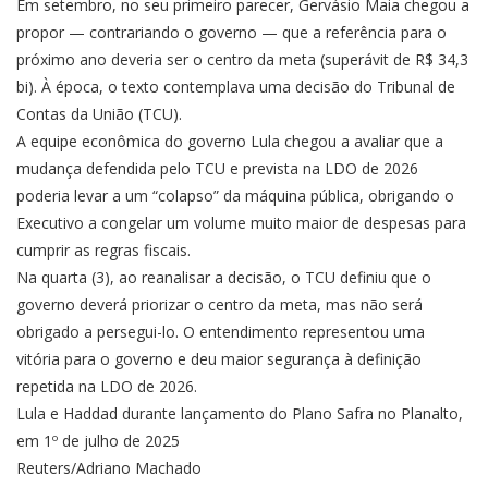
Em setembro, no seu primeiro parecer, Gervásio Maia chegou a
propor — contrariando o governo — que a referência para o
próximo ano deveria ser o centro da meta (superávit de R$ 34,3
bi). À época, o texto contemplava uma decisão do Tribunal de
Contas da União (TCU).
A equipe econômica do governo Lula chegou a avaliar que a
mudança defendida pelo TCU e prevista na LDO de 2026
poderia levar a um “colapso” da máquina pública, obrigando o
Executivo a congelar um volume muito maior de despesas para
cumprir as regras fiscais.
Na quarta (3), ao reanalisar a decisão, o TCU definiu que o
governo deverá priorizar o centro da meta, mas não será
obrigado a persegui-lo. O entendimento representou uma
vitória para o governo e deu maior segurança à definição
repetida na LDO de 2026.
Lula e Haddad durante lançamento do Plano Safra no Planalto,
em 1º de julho de 2025
Reuters/Adriano Machado