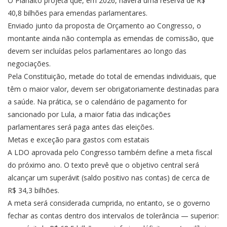
O Planalto projeta que, em 2026, haverá uma reserva de R$
40,8 bilhões para emendas parlamentares.
Enviado junto da proposta de Orçamento ao Congresso, o
montante ainda não contempla as emendas de comissão, que
devem ser incluídas pelos parlamentares ao longo das
negociações.
Pela Constituição, metade do total de emendas individuais, que
têm o maior valor, devem ser obrigatoriamente destinadas para
a saúde. Na prática, se o calendário de pagamento for
sancionado por Lula, a maior fatia das indicações
parlamentares será paga antes das eleições.
Metas e exceção para gastos com estatais
A LDO aprovada pelo Congresso também define a meta fiscal
do próximo ano. O texto prevê que o objetivo central será
alcançar um superávit (saldo positivo nas contas) de cerca de
R$ 34,3 bilhões.
A meta será considerada cumprida, no entanto, se o governo
fechar as contas dentro dos intervalos de tolerância — superior: