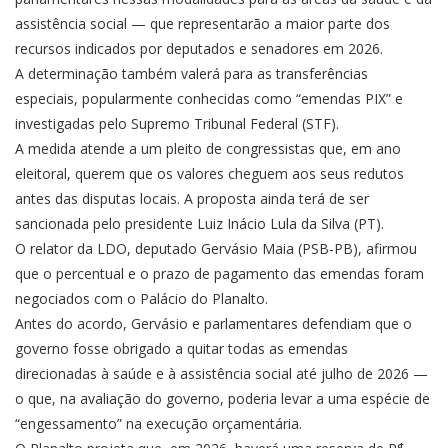
assistência social — que representarão a maior parte dos
recursos indicados por deputados e senadores em 2026.
A determinação também valerá para as transferências
especiais, popularmente conhecidas como “emendas PIX” e
investigadas pelo Supremo Tribunal Federal (STF).
A medida atende a um pleito de congressistas que, em ano
eleitoral, querem que os valores cheguem aos seus redutos
antes das disputas locais. A proposta ainda terá de ser
sancionada pelo presidente Luiz Inácio Lula da Silva (PT).
O relator da LDO, deputado Gervásio Maia (PSB-PB), afirmou
que o percentual e o prazo de pagamento das emendas foram
negociados com o Palácio do Planalto.
Antes do acordo, Gervásio e parlamentares defendiam que o
governo fosse obrigado a quitar todas as emendas
direcionadas à saúde e à assistência social até julho de 2026 —
o que, na avaliação do governo, poderia levar a uma espécie de
“engessamento” na execução orçamentária.