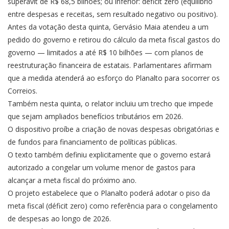
superávit de R$ 68,5 bilhões; ou inferior: déficit zero (equilíbrio
entre despesas e receitas, sem resultado negativo ou positivo).
Antes da votação desta quinta, Gervásio Maia atendeu a um
pedido do governo e retirou do cálculo da meta fiscal gastos do
governo — limitados a até R$ 10 bilhões — com planos de
reestruturação financeira de estatais. Parlamentares afirmam
que a medida atenderá ao esforço do Planalto para socorrer os
Correios.
Também nesta quinta, o relator incluiu um trecho que impede
que sejam ampliados benefícios tributários em 2026.
O dispositivo proíbe a criação de novas despesas obrigatórias e
de fundos para financiamento de políticas públicas.
O texto também definiu explicitamente que o governo estará
autorizado a congelar um volume menor de gastos para
alcançar a meta fiscal do próximo ano.
O projeto estabelece que o Planalto poderá adotar o piso da
meta fiscal (déficit zero) como referência para o congelamento
de despesas ao longo de 2026.