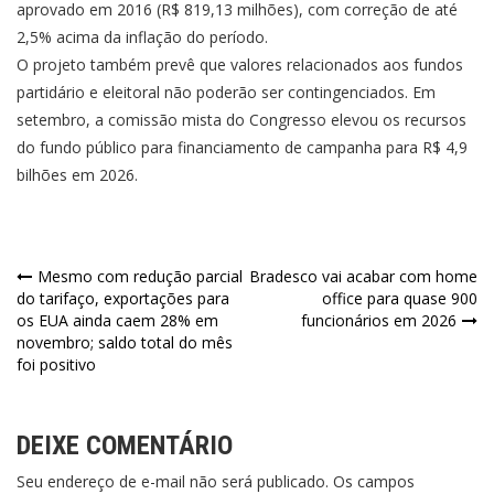
aprovado em 2016 (R$ 819,13 milhões), com correção de até
2,5% acima da inflação do período.
O projeto também prevê que valores relacionados aos fundos
partidário e eleitoral não poderão ser contingenciados. Em
setembro, a comissão mista do Congresso elevou os recursos
do fundo público para financiamento de campanha para R$ 4,9
bilhões em 2026.
Navegação
Mesmo com redução parcial
Bradesco vai acabar com home
do tarifaço, exportações para
office para quase 900
de
os EUA ainda caem 28% em
funcionários em 2026
novembro; saldo total do mês
Post
foi positivo
DEIXE COMENTÁRIO
Seu endereço de e-mail não será publicado. Os campos