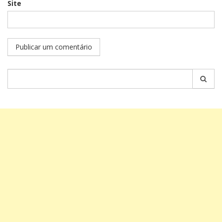
Site
Pesquisar
por: