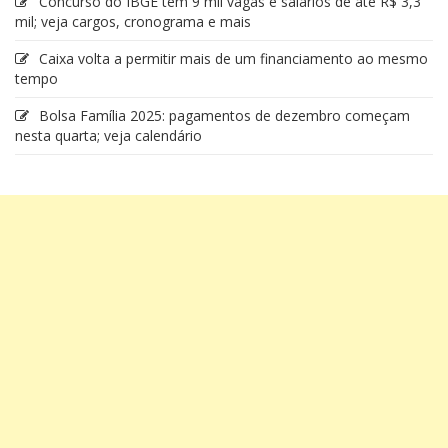
Concurso do IBGE tem 9 mil vagas e salários de até R$ 3,3
mil; veja cargos, cronograma e mais
Caixa volta a permitir mais de um financiamento ao mesmo
tempo
Bolsa Família 2025: pagamentos de dezembro começam
nesta quarta; veja calendário