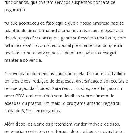
funcionários, que tiveram serviços suspensos por falta de
pagamento.
“O que aconteceu de fato aqui é que a nossa empresa não se
adaptou de uma forma ágil a uma nova realidade e essa falta
de adaptação fez com que a gente sofresse no resultado, com
falta de caixa”, reconheceu o atual presidente citando que irá
analisar como o serviço postal de outros países conseguiu
manter a solvência.
O novo plano de medidas anunciado pela direção está dividido
em três eixos: redução de despesas, diversificação de receitas e
recuperação da liquidez. Para reduzir custos, será lançado um
novo PDV, embora ainda sem detalhes sobre número de
adesões ou prazos. Em maio, o programa anterior registrou
saída de 3,5 mil empregados.
Além disso, os Correios pretendem vender imóveis ociosos,
renegociar contratos com fornecedores e buscar novas fontes