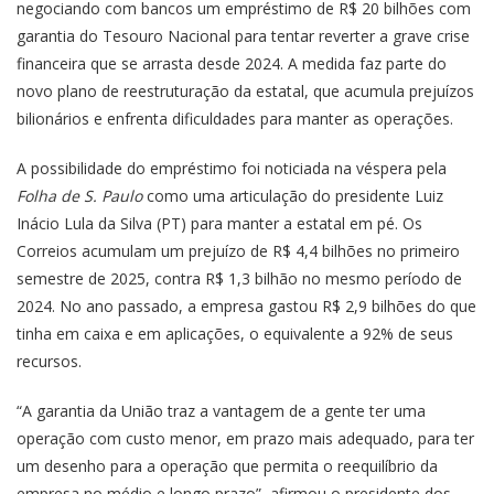
negociando com bancos um empréstimo de R$ 20 bilhões com
garantia do Tesouro Nacional para tentar reverter a grave crise
financeira que se arrasta desde 2024. A medida faz parte do
novo plano de reestruturação da estatal, que acumula prejuízos
bilionários e enfrenta dificuldades para manter as operações.
A possibilidade do empréstimo foi noticiada na véspera pela
Folha de S. Paulo
como uma articulação do presidente Luiz
Inácio Lula da Silva (PT) para manter a estatal em pé. Os
Correios acumulam um prejuízo de R$ 4,4 bilhões no primeiro
semestre de 2025, contra R$ 1,3 bilhão no mesmo período de
2024. No ano passado, a empresa gastou R$ 2,9 bilhões do que
tinha em caixa e em aplicações, o equivalente a 92% de seus
recursos.
“A garantia da União traz a vantagem de a gente ter uma
operação com custo menor, em prazo mais adequado, para ter
um desenho para a operação que permita o reequilíbrio da
empresa no médio e longo prazo”, afirmou o presidente dos