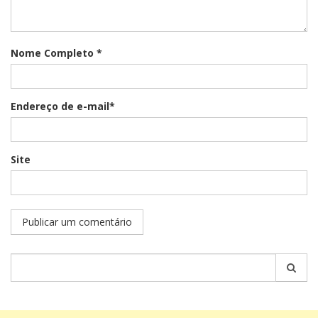
Nome Completo *
Endereço de e-mail*
Site
Pesquisar
por: