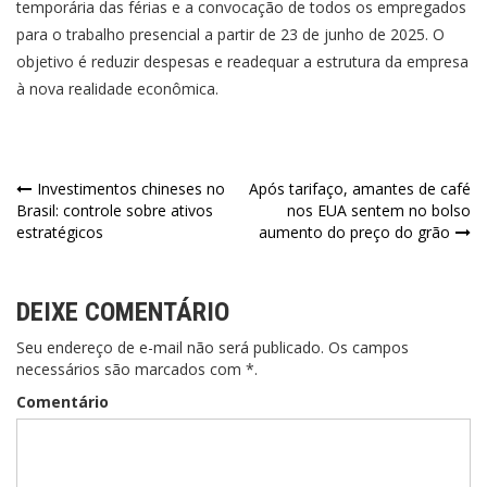
temporária das férias e a convocação de todos os empregados
para o trabalho presencial a partir de 23 de junho de 2025. O
objetivo é reduzir despesas e readequar a estrutura da empresa
à nova realidade econômica.
Navegação
Investimentos chineses no
Após tarifaço, amantes de café
Brasil: controle sobre ativos
nos EUA sentem no bolso
de
estratégicos
aumento do preço do grão
Post
DEIXE COMENTÁRIO
Seu endereço de e-mail não será publicado. Os campos
necessários são marcados com *.
Comentário