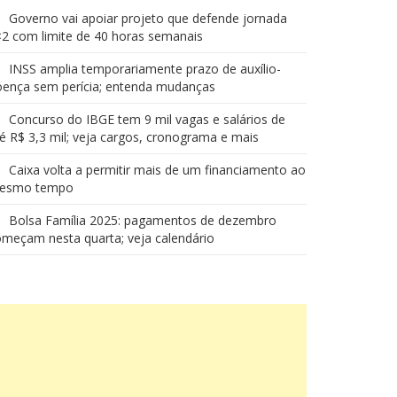
Governo vai apoiar projeto que defende jornada
2 com limite de 40 horas semanais
INSS amplia temporariamente prazo de auxílio-
oença sem perícia; entenda mudanças
Concurso do IBGE tem 9 mil vagas e salários de
é R$ 3,3 mil; veja cargos, cronograma e mais
Caixa volta a permitir mais de um financiamento ao
esmo tempo
Bolsa Família 2025: pagamentos de dezembro
meçam nesta quarta; veja calendário