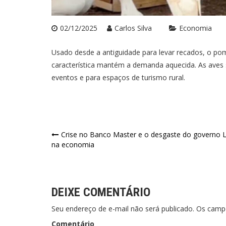
02/12/2025
Carlos Silva
Economia
Usado desde a antiguidade para levar recados, o p
característica mantém a demanda aquecida. As aves 
eventos e para espaços de turismo rural.
Navegação
Crise no Banco Master e o desgaste do governo L
na economia
de
Post
DEIXE COMENTÁRIO
Seu endereço de e-mail não será publicado. Os cam
Comentário