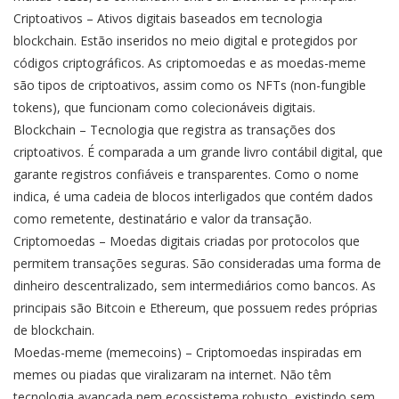
Criptoativos – Ativos digitais baseados em tecnologia
blockchain. Estão inseridos no meio digital e protegidos por
códigos criptográficos. As criptomoedas e as moedas-meme
são tipos de criptoativos, assim como os NFTs (non-fungible
tokens), que funcionam como colecionáveis digitais.
Blockchain – Tecnologia que registra as transações dos
criptoativos. É comparada a um grande livro contábil digital, que
garante registros confiáveis e transparentes. Como o nome
indica, é uma cadeia de blocos interligados que contém dados
como remetente, destinatário e valor da transação.
Criptomoedas – Moedas digitais criadas por protocolos que
permitem transações seguras. São consideradas uma forma de
dinheiro descentralizado, sem intermediários como bancos. As
principais são Bitcoin e Ethereum, que possuem redes próprias
de blockchain.
Moedas-meme (memecoins) – Criptomoedas inspiradas em
memes ou piadas que viralizaram na internet. Não têm
tecnologia avançada nem ecossistema robusto, existindo sem