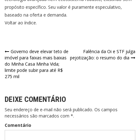
propósito específico. Seu valor é puramente especulativo,
baseado na oferta e demanda.
Voltar ao índice.
Navegação
Governo deve elevar teto de
Falência da Oi e STF julga
imóvel para faixas mais baixas
pejotização: o resumo do dia
de
do Minha Casa Minha Vida;
limite pode subir para até R$
Post
275 mil
DEIXE COMENTÁRIO
Seu endereço de e-mail não será publicado. Os campos
necessários são marcados com *.
Comentário