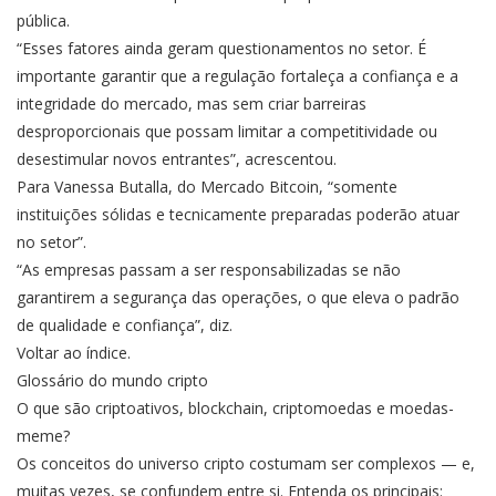
pública.
“Esses fatores ainda geram questionamentos no setor. É
importante garantir que a regulação fortaleça a confiança e a
integridade do mercado, mas sem criar barreiras
desproporcionais que possam limitar a competitividade ou
desestimular novos entrantes”, acrescentou.
Para Vanessa Butalla, do Mercado Bitcoin, “somente
instituições sólidas e tecnicamente preparadas poderão atuar
no setor”.
“As empresas passam a ser responsabilizadas se não
garantirem a segurança das operações, o que eleva o padrão
de qualidade e confiança”, diz.
Voltar ao índice.
Glossário do mundo cripto
O que são criptoativos, blockchain, criptomoedas e moedas-
meme?
Os conceitos do universo cripto costumam ser complexos — e,
muitas vezes, se confundem entre si. Entenda os principais: