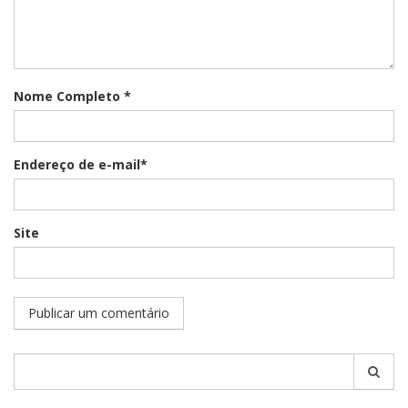
Nome Completo *
Endereço de e-mail*
Site
Pesquisar
por: