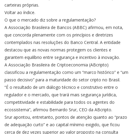
carteiras próprias.
Voltar ao índice.
O que o mercado diz sobre a regulamentação?
A Associação Brasileira de Bancos (ABBC) afirmou, em nota,
que concorda plenamente com os princípios e diretrizes
contemplados nas resoluções do Banco Central. A entidade
destacou que as novas normas protegem os clientes e
garantem equilíbrio entre segurança e incentivo à inovação.
A Associação Brasileira de Criptoeconomia (ABcripto)
classificou a regulamentação como um “marco histórico” e “um
passo decisivo” para a maturidade do setor cripto no Brasil.
“É o resultado de um diálogo técnico e construtivo entre o
regulador e o mercado, que trará mais segurança jurídica,
competitividade e estabilidade para todos os agentes do
ecossistema”, afirmou Bernardo Srur, CEO da ABcripto.
Srur apontou, entretanto, pontos de atenção quanto ao “prazo
de adequação curto” e ao capital mínimo exigido, que ficou
cerca de dez vezes superior ao valor proposto na consulta