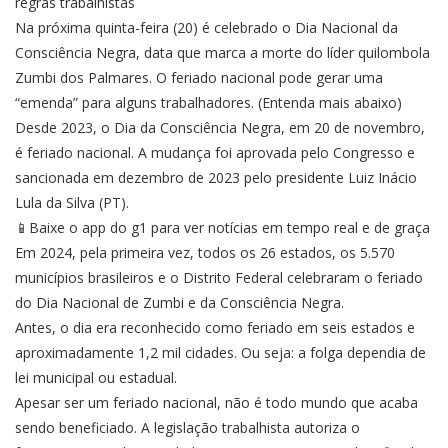
regras trabalhistas
Na próxima quinta-feira (20) é celebrado o Dia Nacional da
Consciência Negra, data que marca a morte do líder quilombola
Zumbi dos Palmares. O feriado nacional pode gerar uma
“emenda” para alguns trabalhadores. (Entenda mais abaixo)
Desde 2023, o Dia da Consciência Negra, em 20 de novembro,
é feriado nacional. A mudança foi aprovada pelo Congresso e
sancionada em dezembro de 2023 pelo presidente Luiz Inácio
Lula da Silva (PT).
📱Baixe o app do g1 para ver notícias em tempo real e de graça
Em 2024, pela primeira vez, todos os 26 estados, os 5.570
municípios brasileiros e o Distrito Federal celebraram o feriado
do Dia Nacional de Zumbi e da Consciência Negra.
Antes, o dia era reconhecido como feriado em seis estados e
aproximadamente 1,2 mil cidades. Ou seja: a folga dependia de
lei municipal ou estadual.
Apesar ser um feriado nacional, não é todo mundo que acaba
sendo beneficiado. A legislação trabalhista autoriza o