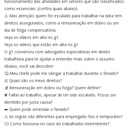
funcionamento das atividades em setores que são classificados
como essenciais. (confira quais abaixo)
⚠️ Mas atenção: quem for escalado para trabalhar na data tem
direitos assegurados, como a remuneração em dobro ou um
dia de folga compensatória.
Veja os vídeos em alta no g1:
Veja os vídeos que estão em alta no g1
O g1 conversou com advogados especialistas em direito
trabalhista para te ajudar a entender mais sobre o assunto.
Abaixo, você vai descobrir:
🤔 Meu chefe pode me obrigar a trabalhar durante o feriado?
⚖️ Quais são os meus direitos?
💰 Remuneração em dobro ou folga? Quem define?
❌ Faltei ao trabalho, apesar de ter sido escalado. Posso ser
demitido por justa causa?
➡️ Quem pode emendar o feriado?
⚠️ As regras são diferentes para empregado fixo e temporário?
✍🏼 Como funciona no caso do trabalhador intermitente?