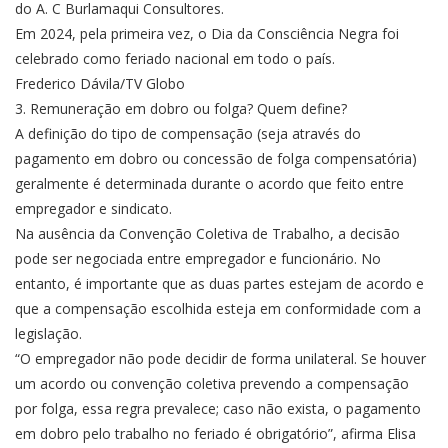
do A. C Burlamaqui Consultores.
Em 2024, pela primeira vez, o Dia da Consciência Negra foi
celebrado como feriado nacional em todo o país.
Frederico Dávila/TV Globo
3. Remuneração em dobro ou folga? Quem define?
A definição do tipo de compensação (seja através do
pagamento em dobro ou concessão de folga compensatória)
geralmente é determinada durante o acordo que feito entre
empregador e sindicato.
Na ausência da Convenção Coletiva de Trabalho, a decisão
pode ser negociada entre empregador e funcionário. No
entanto, é importante que as duas partes estejam de acordo e
que a compensação escolhida esteja em conformidade com a
legislação.
“O empregador não pode decidir de forma unilateral. Se houver
um acordo ou convenção coletiva prevendo a compensação
por folga, essa regra prevalece; caso não exista, o pagamento
em dobro pelo trabalho no feriado é obrigatório”, afirma Elisa