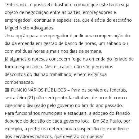
“Entretanto, é possível e bastante comum que este tema seja
objeto de negociação entre as partes, empregadores e
empregados”, continua a especialista, que é sócia do escritório
Miguel Neto Advogados.
Uma opção para o empregador é pedir uma compensação do
dia da emenda em gestão de banco de horas, um sábado ou
com até duas horas a mais nos dias de semana.
Já algumas empresas concedem folga na emenda do feriado de
forma espontânea. Nestes casos, não são permitidos
descontos do dia não trabalhado, e nem exigir sua
compensação.
🏛️ FUNCIONÁRIOS PÚBLICOS – Para os servidores federais,
sexta-feira (21) não será ponto facultativo, de acordo com o
calendário divulgado pelo governo no fim do ano passado.
Para funcionários municipais e estaduais, a adoção do feriado
depende de decisão de cada governo local. Em São Paulo, por
exemplo, a prefeitura determinou a suspensão do expediente
dos servidores públicos, que deverão compensar