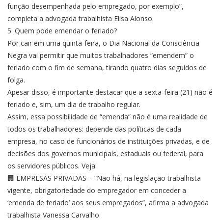
função desempenhada pelo empregado, por exemplo”,
completa a advogada trabalhista Elisa Alonso.
5. Quem pode emendar o feriado?
Por cair em uma quinta-feira, o Dia Nacional da Consciência
Negra vai permitir que muitos trabalhadores “emendem” o
feriado com o fim de semana, tirando quatro dias seguidos de
folga.
Apesar disso, é importante destacar que a sexta-feira (21) não é
feriado e, sim, um dia de trabalho regular.
Assim, essa possibilidade de “emenda” não é uma realidade de
todos os trabalhadores: depende das políticas de cada
empresa, no caso de funcionários de instituições privadas, e de
decisões dos governos municipais, estaduais ou federal, para
os servidores públicos. Veja:
🏢 EMPRESAS PRIVADAS – “Não há, na legislação trabalhista
vigente, obrigatoriedade do empregador em conceder a
‘emenda de feriado’ aos seus empregados”, afirma a advogada
trabalhista Vanessa Carvalho.