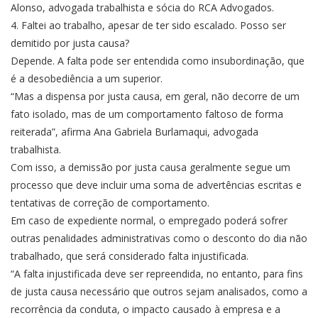
Alonso, advogada trabalhista e sócia do RCA Advogados.
4. Faltei ao trabalho, apesar de ter sido escalado. Posso ser
demitido por justa causa?
Depende. A falta pode ser entendida como insubordinação, que
é a desobediência a um superior.
“Mas a dispensa por justa causa, em geral, não decorre de um
fato isolado, mas de um comportamento faltoso de forma
reiterada”, afirma Ana Gabriela Burlamaqui, advogada
trabalhista.
Com isso, a demissão por justa causa geralmente segue um
processo que deve incluir uma soma de advertências escritas e
tentativas de correção de comportamento.
Em caso de expediente normal, o empregado poderá sofrer
outras penalidades administrativas como o desconto do dia não
trabalhado, que será considerado falta injustificada.
“A falta injustificada deve ser repreendida, no entanto, para fins
de justa causa necessário que outros sejam analisados, como a
recorrência da conduta, o impacto causado à empresa e a