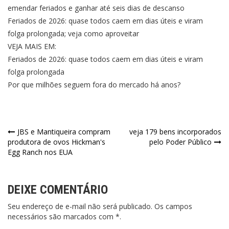
emendar feriados e ganhar até seis dias de descanso
Feriados de 2026: quase todos caem em dias úteis e viram
folga prolongada; veja como aproveitar
VEJA MAIS EM:
Feriados de 2026: quase todos caem em dias úteis e viram
folga prolongada
Por que milhões seguem fora do mercado há anos?
Navegação
JBS e Mantiqueira compram
veja 179 bens incorporados
produtora de ovos Hickman's
pelo Poder Público
de
Egg Ranch nos EUA
Post
DEIXE COMENTÁRIO
Seu endereço de e-mail não será publicado. Os campos
necessários são marcados com *.