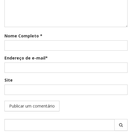
Nome Completo *
Endereço de e-mail*
Site
Pesquisar
por: