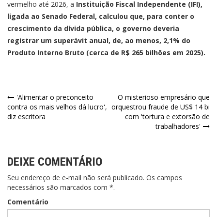
vermelho até 2026, a
Instituição Fiscal Independente (IFI),
ligada ao Senado Federal, calculou que, para conter o
crescimento da dívida pública, o governo deveria
registrar um superávit anual, de, ao menos, 2,1% do
Produto Interno Bruto (cerca de R$ 265 bilhões em 2025).
Navegação
'Alimentar o preconceito
O misterioso empresário que
contra os mais velhos dá lucro',
orquestrou fraude de US$ 14 bi
de
diz escritora
com 'tortura e extorsão de
trabalhadores'
Post
DEIXE COMENTÁRIO
Seu endereço de e-mail não será publicado. Os campos
necessários são marcados com *.
Comentário