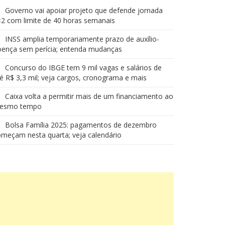
Governo vai apoiar projeto que defende jornada
2 com limite de 40 horas semanais
INSS amplia temporariamente prazo de auxílio-
oença sem perícia; entenda mudanças
Concurso do IBGE tem 9 mil vagas e salários de
é R$ 3,3 mil; veja cargos, cronograma e mais
Caixa volta a permitir mais de um financiamento ao
esmo tempo
Bolsa Família 2025: pagamentos de dezembro
meçam nesta quarta; veja calendário