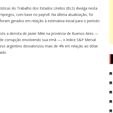
tísticas do Trabalho dos Estados Unidos (BLS) divulga nesta
empregos, com base no payroll. Na última atualização, foi
oram gerados em relação à estimativa inicial para o período
após a derrota de Javier Milei na província de Buenos Aires —
a de corrupção envolvendo sua irmã —, o índice S&P Merval
eso argentino desvalorizou mais de 4% em relação ao dólar.
ado.