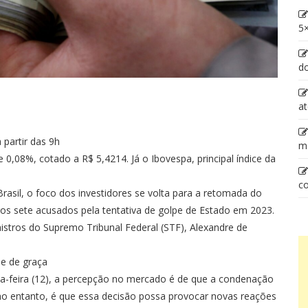
5×
d
at
partir das 9h
m
de 0,08%, cotado a R$ 5,4214. Já o Ibovespa, principal índice da
co
sil, o foco dos investidores se volta para a retomada do
ros sete acusados pela tentativa de golpe de Estado em 2023.
istros do Supremo Tribunal Federal (STF), Alexandre de
 e de graça
ta-feira (12), a percepção no mercado é de que a condenação
no entanto, é que essa decisão possa provocar novas reações