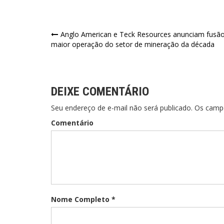
Navegação
Anglo American e Teck Resources anunciam fusão
maior operação do setor de mineração da década
de
Post
DEIXE COMENTÁRIO
Seu endereço de e-mail não será publicado. Os cam
Comentário
Nome Completo *