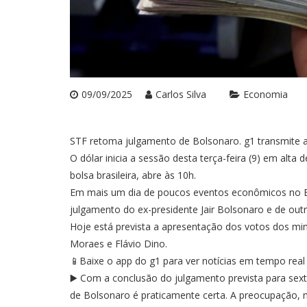
09/09/2025
Carlos Silva
Economia
STF retoma julgamento de Bolsonaro. g1 transmite a 
O dólar inicia a sessão desta terça-feira (9) em alta 
bolsa brasileira, abre às 10h.
Em mais um dia de poucos eventos econômicos no Bra
julgamento do ex-presidente Jair Bolsonaro e de out
Hoje está prevista a apresentação dos votos dos min
Moraes e Flávio Dino.
📱Baixe o app do g1 para ver notícias em tempo real
▶️ Com a conclusão do julgamento prevista para sex
de Bolsonaro é praticamente certa. A preocupação, 