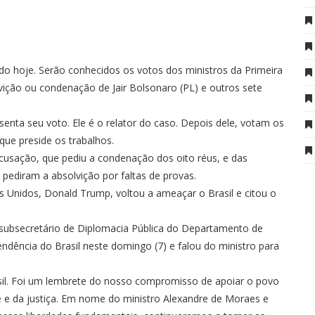
o hoje. Serão conhecidos os votos dos ministros da Primeira
ição ou condenação de Jair Bolsonaro (PL) e outros sete
senta seu voto. Ele é o relator do caso. Depois dele, votam os
que preside os trabalhos.
cusação, que pediu a condenação dos oito réus, e das
pediram a absolvição por faltas de provas.
 Unidos, Donald Trump, voltou a ameaçar o Brasil e citou o
o subsecretário de Diplomacia Pública do Departamento de
ência do Brasil neste domingo (7) e falou do ministro para
il. Foi um lembrete do nosso compromisso de apoiar o povo
de e da justiça. Em nome do ministro Alexandre de Moraes e