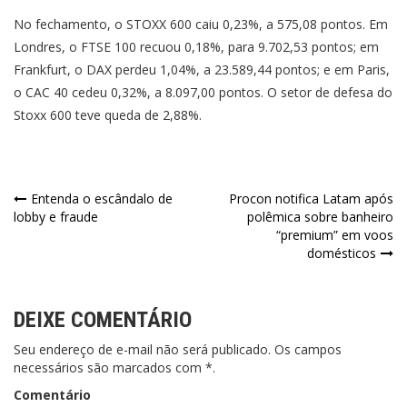
No fechamento, o STOXX 600 caiu 0,23%, a 575,08 pontos. Em
Londres, o FTSE 100 recuou 0,18%, para 9.702,53 pontos; em
Frankfurt, o DAX perdeu 1,04%, a 23.589,44 pontos; e em Paris,
o CAC 40 cedeu 0,32%, a 8.097,00 pontos. O setor de defesa do
Stoxx 600 teve queda de 2,88%.
Navegação
Entenda o escândalo de
Procon notifica Latam após
lobby e fraude
polêmica sobre banheiro
de
“premium” em voos
domésticos
Post
DEIXE COMENTÁRIO
Seu endereço de e-mail não será publicado. Os campos
necessários são marcados com *.
Comentário