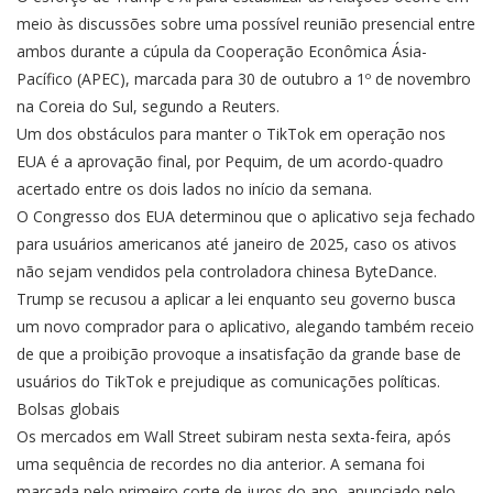
meio às discussões sobre uma possível reunião presencial entre
ambos durante a cúpula da Cooperação Econômica Ásia-
Pacífico (APEC), marcada para 30 de outubro a 1º de novembro
na Coreia do Sul, segundo a Reuters.
Um dos obstáculos para manter o TikTok em operação nos
EUA é a aprovação final, por Pequim, de um acordo-quadro
acertado entre os dois lados no início da semana.
O Congresso dos EUA determinou que o aplicativo seja fechado
para usuários americanos até janeiro de 2025, caso os ativos
não sejam vendidos pela controladora chinesa ByteDance.
Trump se recusou a aplicar a lei enquanto seu governo busca
um novo comprador para o aplicativo, alegando também receio
de que a proibição provoque a insatisfação da grande base de
usuários do TikTok e prejudique as comunicações políticas.
Bolsas globais
Os mercados em Wall Street subiram nesta sexta-feira, após
uma sequência de recordes no dia anterior. A semana foi
marcada pelo primeiro corte de juros do ano, anunciado pelo