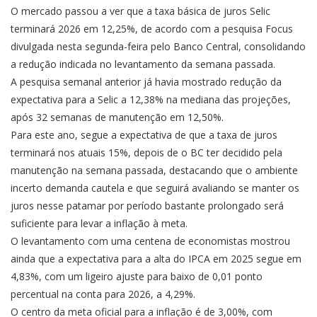
O mercado passou a ver que a taxa básica de juros Selic
terminará 2026 em 12,25%, de acordo com a pesquisa Focus
divulgada nesta segunda-feira pelo Banco Central, consolidando
a redução indicada no levantamento da semana passada.
A pesquisa semanal anterior já havia mostrado redução da
expectativa para a Selic a 12,38% na mediana das projeções,
após 32 semanas de manutenção em 12,50%.
Para este ano, segue a expectativa de que a taxa de juros
terminará nos atuais 15%, depois de o BC ter decidido pela
manutenção na semana passada, destacando que o ambiente
incerto demanda cautela e que seguirá avaliando se manter os
juros nesse patamar por período bastante prolongado será
suficiente para levar a inflação à meta.
O levantamento com uma centena de economistas mostrou
ainda que a expectativa para a alta do IPCA em 2025 segue em
4,83%, com um ligeiro ajuste para baixo de 0,01 ponto
percentual na conta para 2026, a 4,29%.
O centro da meta oficial para a inflação é de 3,00%, com