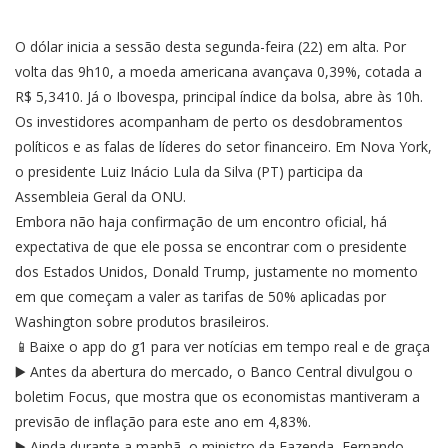
O dólar inicia a sessão desta segunda-feira (22) em alta. Por
volta das 9h10, a moeda americana avançava 0,39%, cotada a
R$ 5,3410. Já o Ibovespa, principal índice da bolsa, abre às 10h.
Os investidores acompanham de perto os desdobramentos
políticos e as falas de líderes do setor financeiro. Em Nova York,
o presidente Luiz Inácio Lula da Silva (PT) participa da
Assembleia Geral da ONU.
Embora não haja confirmação de um encontro oficial, há
expectativa de que ele possa se encontrar com o presidente
dos Estados Unidos, Donald Trump, justamente no momento
em que começam a valer as tarifas de 50% aplicadas por
Washington sobre produtos brasileiros.
📱Baixe o app do g1 para ver notícias em tempo real e de graça
▶️ Antes da abertura do mercado, o Banco Central divulgou o
boletim Focus, que mostra que os economistas mantiveram a
previsão de inflação para este ano em 4,83%.
▶️ Ainda durante a manhã, o ministro da Fazenda, Fernando