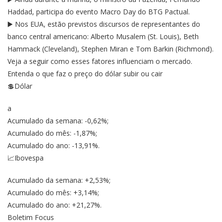
Haddad, participa do evento Macro Day do BTG Pactual.
▶️ Nos EUA, estão previstos discursos de representantes do
banco central americano: Alberto Musalem (St. Louis), Beth
Hammack (Cleveland), Stephen Miran e Tom Barkin (Richmond).
Veja a seguir como esses fatores influenciam o mercado.
Entenda o que faz o preço do dólar subir ou cair
💲Dólar
a
Acumulado da semana: -0,62%;
Acumulado do mês: -1,87%;
Acumulado do ano: -13,91%.
📈Ibovespa
Acumulado da semana: +2,53%;
Acumulado do mês: +3,14%;
Acumulado do ano: +21,27%.
Boletim Focus