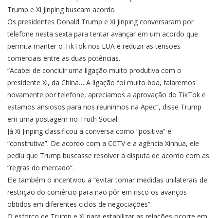
Trump e Xi Jinping buscam acordo
Os presidentes Donald Trump e Xi Jinping conversaram por
telefone nesta sexta para tentar avançar em um acordo que
permita manter o TikTok nos EUA e reduzir as tensões
comerciais entre as duas potências.
“Acabei de concluir uma ligação muito produtiva com o
presidente Xi, da China… A ligação foi muito boa, falaremos
novamente por telefone, apreciamos a aprovação do TikTok e
estamos ansiosos para nos reunirmos na Apec”, disse Trump
em uma postagem no Truth Social.
Já Xi Jinping classificou a conversa como “positiva” e
“construtiva”. De acordo com a CCTV e a agência Xinhua, ele
pediu que Trump buscasse resolver a disputa de acordo com as
“regras do mercado”.
Ele também o incentivou a “evitar tomar medidas unilaterais de
restrição do comércio para não pôr em risco os avanços
obtidos em diferentes ciclos de negociações”.
O esforço de Trump e Xi para estabilizar as relações ocorre em