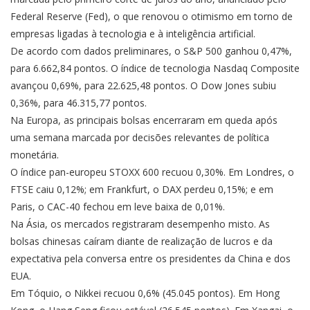
Federal Reserve (Fed), o que renovou o otimismo em torno de
empresas ligadas à tecnologia e à inteligência artificial.
De acordo com dados preliminares, o S&P 500 ganhou 0,47%,
para 6.662,84 pontos. O índice de tecnologia Nasdaq Composite
avançou 0,69%, para 22.625,48 pontos. O Dow Jones subiu
0,36%, para 46.315,77 pontos.
Na Europa, as principais bolsas encerraram em queda após
uma semana marcada por decisões relevantes de política
monetária.
O índice pan-europeu STOXX 600 recuou 0,30%. Em Londres, o
FTSE caiu 0,12%; em Frankfurt, o DAX perdeu 0,15%; e em
Paris, o CAC-40 fechou em leve baixa de 0,01%.
Na Ásia, os mercados registraram desempenho misto. As
bolsas chinesas caíram diante de realização de lucros e da
expectativa pela conversa entre os presidentes da China e dos
EUA.
Em Tóquio, o Nikkei recuou 0,6% (45.045 pontos). Em Hong