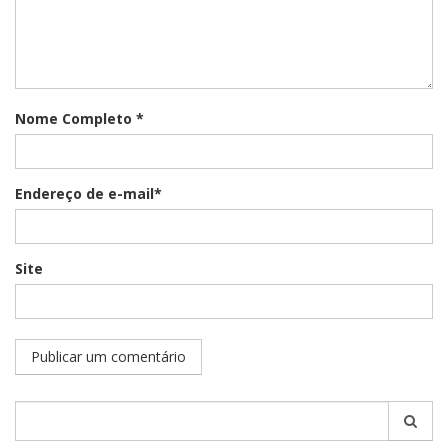
Nome Completo *
Endereço de e-mail*
Site
Pesquisar
por: