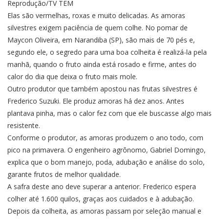
Reprodução/TV TEM
Elas são vermelhas, roxas e muito delicadas. As amoras
silvestres exigem paciência de quem colhe. No pomar de
Maycon Oliveira, em Narandiba (SP), são mais de 70 pés e,
segundo ele, o segredo para uma boa colheita é realizá-la pela
manhã, quando o fruto ainda está rosado e firme, antes do
calor do dia que deixa o fruto mais mole.
Outro produtor que também apostou nas frutas silvestres é
Frederico Suzuki. Ele produz amoras há dez anos. Antes
plantava pinha, mas o calor fez com que ele buscasse algo mais
resistente.
Conforme o produtor, as amoras produzem o ano todo, com
pico na primavera. O engenheiro agrônomo, Gabriel Domingo,
explica que o bom manejo, poda, adubação e análise do solo,
garante frutos de melhor qualidade.
A safra deste ano deve superar a anterior. Frederico espera
colher até 1.600 quilos, graças aos cuidados e à adubação.
Depois da colheita, as amoras passam por seleção manual e