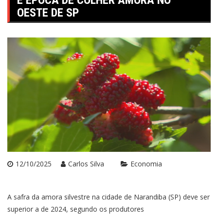
É ÉPOCA DE COLHER AMORA NO
OESTE DE SP
12/10/2025
Carlos Silva
Economia
A safra da amora silvestre na cidade de Narandiba (SP) deve ser
superior a de 2024, segundo os produtores