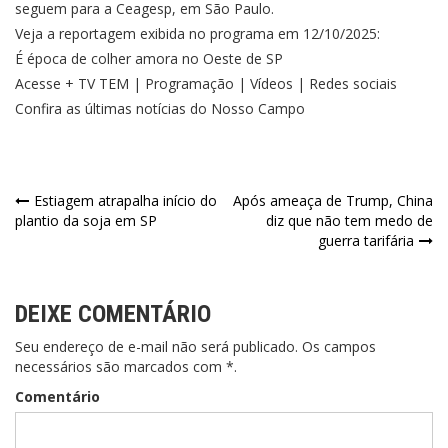
seguem para a Ceagesp, em São Paulo.
Veja a reportagem exibida no programa em 12/10/2025:
É época de colher amora no Oeste de SP
Acesse + TV TEM | Programação | Vídeos | Redes sociais
Confira as últimas notícias do Nosso Campo
Navegação
Estiagem atrapalha início do
Após ameaça de Trump, China
plantio da soja em SP
diz que não tem medo de
de
guerra tarifária
Post
DEIXE COMENTÁRIO
Seu endereço de e-mail não será publicado. Os campos
necessários são marcados com *.
Comentário