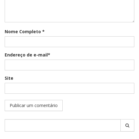
Nome Completo *
Endereço de e-mail*
Site
Pesquisar
por: