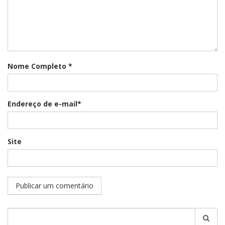
Nome Completo *
Endereço de e-mail*
Site
Pesquisar
por: