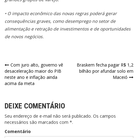
• O impacto econômico das novas regras poderá gerar
consequências graves, como desemprego no setor de
alimentação e retração de investimentos e de oportunidades
de novos negócios.
Navegação
Com juro alto, governo vê
Braskem fecha pagar R$ 1,2
desaceleração maior do PIB
bilhão por afundar solo em
de
neste ano e inflação ainda
Maceió
acima da meta
Post
DEIXE COMENTÁRIO
Seu endereço de e-mail não será publicado. Os campos
necessários são marcados com *.
Comentário