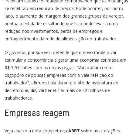
“Nenhum estudo foi realizado comprovando que as mudanças
se refletirão em redução de preços. Pode ocorrer, por outro
lado, o aumento de margem dos grandes grupos de varejo”,
pontua a entidade ressaltando que isso pode levar a uma
redução nos investimentos, perda de empregos e
enfraquecimento da rede de alimentação do trabalhador.
O governo, por sua vez, defende que o novo modelo vai
estimular a concorrência e gerar uma economia estimada em
R$ 7,9 bilhões com as novas regras. “Vai acabar com o
oligopólio de poucas empresas com o vale-refeição do
trabalhador”, afirmou Lula durante o ato de assinatura do
decreto que, diz, vai beneficiar mais de 22 milhões de
trabalhadores.
Empresas reagem
Veja abaixo a nota completa da
ABBT
sobre as alterações