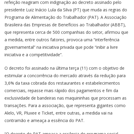
refeição reagiram com indignação ao decreto assinado pelo
presidente Luiz Inácio Lula da Silva (PT) que muda as regras do
Programa de Alimentação do Trabalhador (PAT). A Associação
Brasileira das Empresas de Benefícios ao Trabalhador (ABBT),
que representa cerca de 500 companhias do setor, afirmou que
a medida, entre outros fatores, provoca uma “interferência
governamental” na iniciativa privada que pode “inibir a livre
iniciativa e a competitividade”.
O decreto foi assinado na última terça (11) com o objetivo de
estimular a concorrência do mercado através da redução para
3,6% da taxa cobrada dos restaurantes e estabelecimentos
comerciais, repasse mais rápido dos pagamentos e fim da
exclusividade de bandeiras nas maquininhas que processam as
transações. Para a associação, que representa gigantes como
Alelo, VR, Pluxee e Ticket, entre outras, a medida vai na
contramão e ameaça a essência do PAT.
“O decreto do PAT ameaça a essência do programa social,