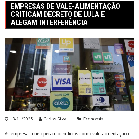
EMPRESAS DE VALE-ALIMENTAÇÃO
CRITICAM DECRETO DE LULA E
ALEGAM INTERFERÊNCIA
13/11/2025
Carlos Silva
Economia
As empresas que operam benefícios como vale-alimentação e