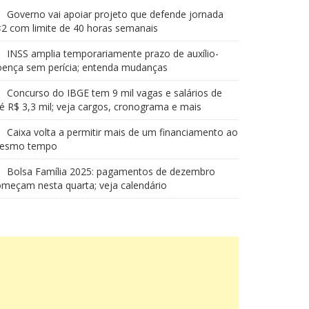
Governo vai apoiar projeto que defende jornada
2 com limite de 40 horas semanais
INSS amplia temporariamente prazo de auxílio-
oença sem perícia; entenda mudanças
Concurso do IBGE tem 9 mil vagas e salários de
é R$ 3,3 mil; veja cargos, cronograma e mais
Caixa volta a permitir mais de um financiamento ao
esmo tempo
Bolsa Família 2025: pagamentos de dezembro
meçam nesta quarta; veja calendário