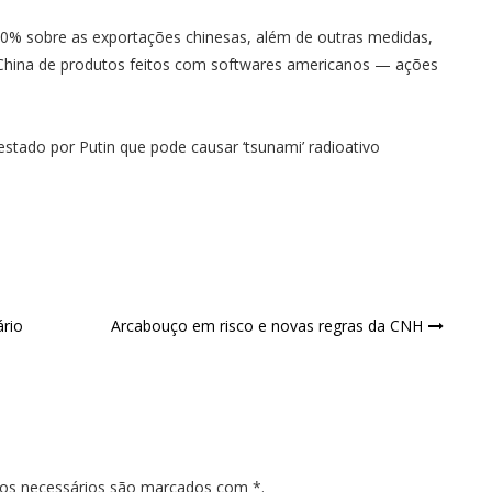
100% sobre as exportações chinesas, além de outras medidas,
a China de produtos feitos com softwares americanos — ações
testado por Putin que pode causar ‘tsunami’ radioativo
ário
Arcabouço em risco e novas regras da CNH
pos necessários são marcados com *.