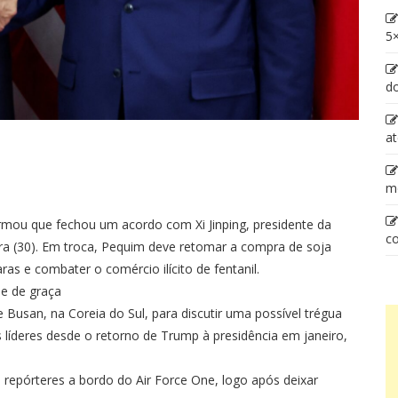
5×
d
at
m
rmou que fechou um acordo com Xi Jinping, presidente da
co
feira (30). Em troca, Pequim deve retomar a compra de soja
as e combater o comércio ilícito de fentanil.
 e de graça
Busan, na Coreia do Sul, para discutir uma possível trégua
s líderes desde o retorno de Trump à presidência em janeiro,
a repórteres a bordo do Air Force One, logo após deixar