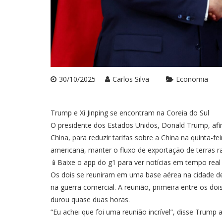
30/10/2025
Carlos Silva
Economia
Trump e Xi Jinping se encontram na Coreia do Sul
O presidente dos Estados Unidos, Donald Trump, afi
China, para reduzir tarifas sobre a China na quinta-
americana, manter o fluxo de exportação de terras rar
📱Baixe o app do g1 para ver notícias em tempo real
Os dois se reuniram em uma base aérea na cidade de 
na guerra comercial. A reunião, primeira entre os doi
durou quase duas horas.
“Eu achei que foi uma reunião incrível”, disse Trump 