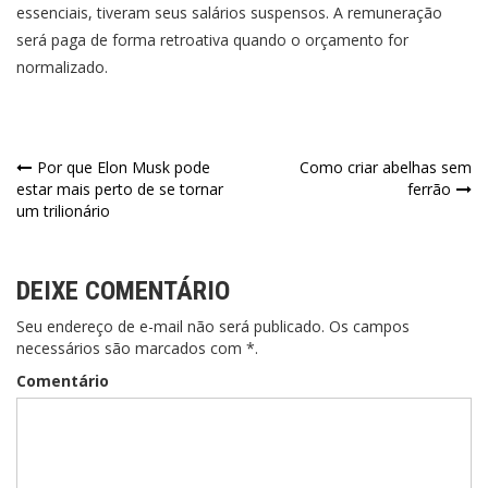
essenciais, tiveram seus salários suspensos.
A remuneração
será paga de forma retroativa quando o orçamento for
normalizado.
Navegação
Por que Elon Musk pode
Como criar abelhas sem
estar mais perto de se tornar
ferrão
de
um trilionário
Post
DEIXE COMENTÁRIO
Seu endereço de e-mail não será publicado. Os campos
necessários são marcados com *.
Comentário