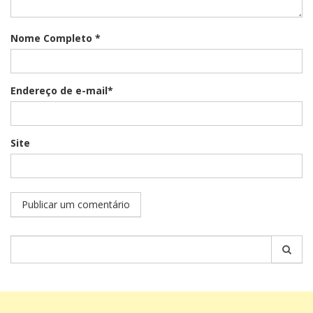
Nome Completo *
Endereço de e-mail*
Site
Pesquisar
por: