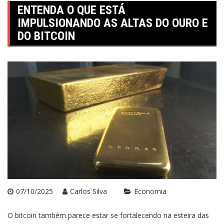
ENTENDA O QUE ESTÁ
IMPULSIONANDO AS ALTAS DO OURO E
DO BITCOIN
07/10/2025
Carlos Silva
Economia
O bitcoin também parece estar se fortalecendo na esteira das