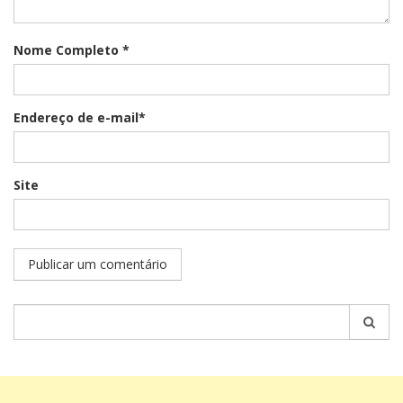
Nome Completo *
Endereço de e-mail*
Site
Pesquisar
por: