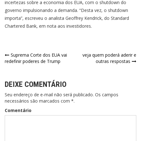
incertezas sobre a economia dos EUA, com o shutdown do
governo impulsionando a demanda. “Desta vez, o shutdown
importa”, escreveu o analista Geoffrey Kendrick, do Standard
Chartered Bank, em nota aos investidores.
Navegação
Suprema Corte dos EUA vai
veja quem poderá aderir e
redefinir poderes de Trump
outras respostas
de
Post
DEIXE COMENTÁRIO
Seu endereço de e-mail não será publicado. Os campos
necessários são marcados com *.
Comentário