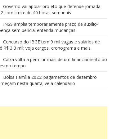
Governo vai apoiar projeto que defende jornada
2 com limite de 40 horas semanais
INSS amplia temporariamente prazo de auxílio-
oença sem perícia; entenda mudanças
Concurso do IBGE tem 9 mil vagas e salários de
é R$ 3,3 mil; veja cargos, cronograma e mais
Caixa volta a permitir mais de um financiamento ao
esmo tempo
Bolsa Família 2025: pagamentos de dezembro
meçam nesta quarta; veja calendário