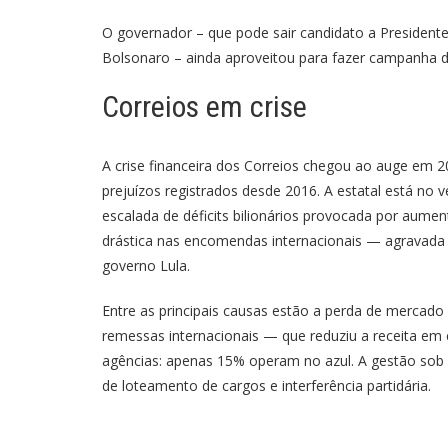
O governador – que pode sair candidato a Presidente
Bolsonaro – ainda aproveitou para fazer campanha d
Correios em crise
A crise financeira dos Correios chegou ao auge em 
prejuízos registrados desde 2016. A estatal está no
escalada de déficits bilionários provocada por aume
drástica nas encomendas internacionais — agravada 
governo Lula.
Entre as principais causas estão a perda de mercado
remessas internacionais — que reduziu a receita em c
agências: apenas 15% operam no azul. A gestão sob i
de loteamento de cargos e interferência partidária.