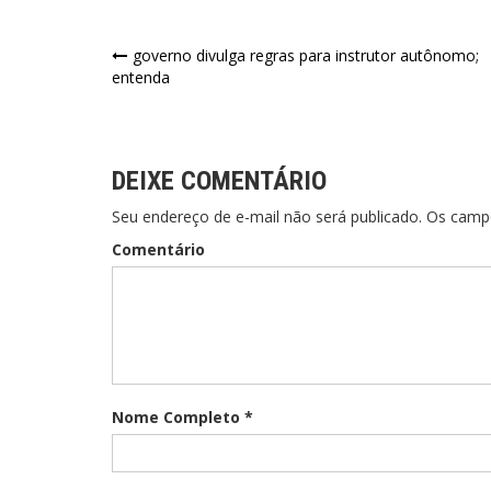
Navegação
governo divulga regras para instrutor autônomo;
entenda
de
Post
DEIXE COMENTÁRIO
Seu endereço de e-mail não será publicado. Os cam
Comentário
Nome Completo *