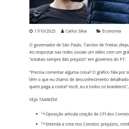
17/10/2025
Carlos Silva
Economia
O governador de São Paulo, Tarcísio de Freitas (Repub
Ao respostar nas redes sociais um vídeo com um gráf
“estatais sempre dão prejuízo” em governos do PT.
“Precisa comentar alguma coisa? O gráfico fala por s
têm o que eu chamo de desconhecimento detalhado do
quem paga a conta? Você, eu e todos os brasileiros”
VEJA TAMBÉM:
Oposição articula criação de CPI dos Correi
Entenda a crise nos Correios: prejuízos, rom