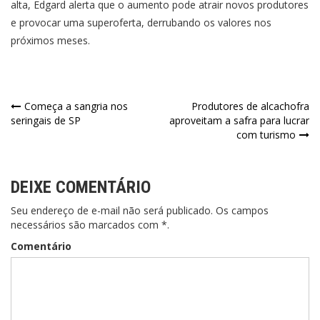
alta, Edgard alerta que o aumento pode atrair novos produtores
e provocar uma superoferta, derrubando os valores nos
próximos meses.
Navegação
Começa a sangria nos
Produtores de alcachofra
seringais de SP
aproveitam a safra para lucrar
de
com turismo
Post
DEIXE COMENTÁRIO
Seu endereço de e-mail não será publicado. Os campos
necessários são marcados com *.
Comentário