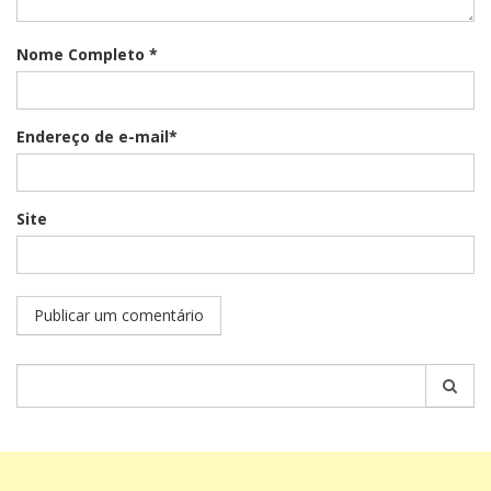
Nome Completo *
Endereço de e-mail*
Site
Pesquisar
por: