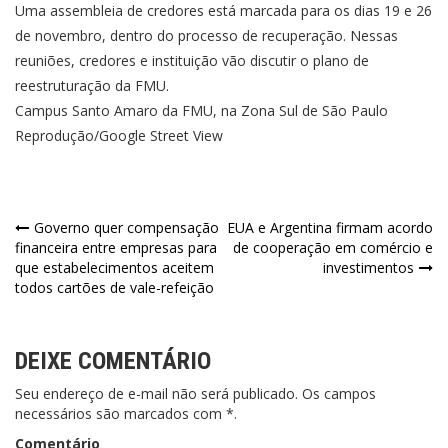
Uma assembleia de credores está marcada para os dias 19 e 26
de novembro, dentro do processo de recuperação. Nessas
reuniões, credores e instituição vão discutir o plano de
reestruturação da FMU.
Campus Santo Amaro da FMU, na Zona Sul de São Paulo
Reprodução/Google Street View
Navegação
Governo quer compensação
EUA e Argentina firmam acordo
financeira entre empresas para
de cooperação em comércio e
de
que estabelecimentos aceitem
investimentos
todos cartões de vale-refeição
Post
DEIXE COMENTÁRIO
Seu endereço de e-mail não será publicado. Os campos
necessários são marcados com *.
Comentário