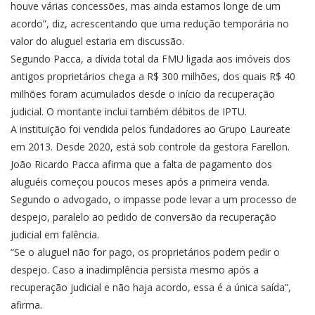
houve várias concessões, mas ainda estamos longe de um
acordo”, diz, acrescentando que uma redução temporária no
valor do aluguel estaria em discussão.
Segundo Pacca, a dívida total da FMU ligada aos imóveis dos
antigos proprietários chega a R$ 300 milhões, dos quais R$ 40
milhões foram acumulados desde o início da recuperação
judicial. O montante inclui também débitos de IPTU.
A instituição foi vendida pelos fundadores ao Grupo Laureate
em 2013. Desde 2020, está sob controle da gestora Farellon.
João Ricardo Pacca afirma que a falta de pagamento dos
aluguéis começou poucos meses após a primeira venda.
Segundo o advogado, o impasse pode levar a um processo de
despejo, paralelo ao pedido de conversão da recuperação
judicial em falência.
“Se o aluguel não for pago, os proprietários podem pedir o
despejo. Caso a inadimplência persista mesmo após a
recuperação judicial e não haja acordo, essa é a única saída”,
afirma.