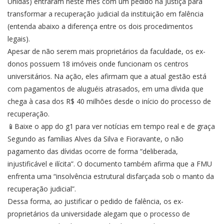
Unidas) entraram neste mês com um pedido na Justiça para
transformar a recuperação judicial da instituição em falência
(entenda abaixo a diferença entre os dois procedimentos
legais).
Apesar de não serem mais proprietários da faculdade, os ex-
donos possuem 18 imóveis onde funcionam os centros
universitários. Na ação, eles afirmam que a atual gestão está
com pagamentos de aluguéis atrasados, em uma dívida que
chega à casa dos R$ 40 milhões desde o início do processo de
recuperação.
📱Baixe o app do g1 para ver notícias em tempo real e de graça
Segundo as famílias Alves da Silva e Fioravante, o não
pagamento das dívidas ocorre de forma “deliberada,
injustificável e ilícita”. O documento também afirma que a FMU
enfrenta uma “insolvência estrutural disfarçada sob o manto da
recuperação judicial”.
Dessa forma, ao justificar o pedido de falência, os ex-
proprietários da universidade alegam que o processo de