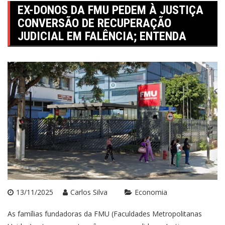
EX-DONOS DA FMU PEDEM À JUSTIÇA
CONVERSÃO DE RECUPERAÇÃO
JUDICIAL EM FALÊNCIA; ENTENDA
13/11/2025
Carlos Silva
Economia
As famílias fundadoras da FMU (Faculdades Metropolitanas