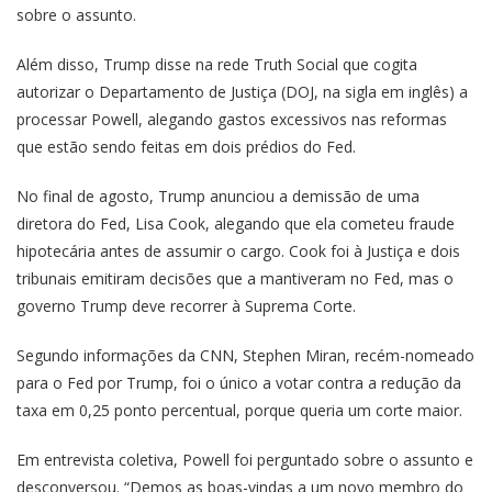
sobre o assunto.
Além disso, Trump disse na rede Truth Social que cogita
autorizar o Departamento de Justiça (DOJ, na sigla em inglês) a
processar Powell, alegando gastos excessivos nas reformas
que estão sendo feitas em dois prédios do Fed.
No final de agosto, Trump anunciou a demissão de uma
diretora do Fed, Lisa Cook, alegando que ela cometeu fraude
hipotecária antes de assumir o cargo. Cook foi à Justiça e dois
tribunais emitiram decisões que a mantiveram no Fed, mas o
governo Trump deve recorrer à Suprema Corte.
Segundo informações da CNN, Stephen Miran, recém-nomeado
para o Fed por Trump, foi o único a votar contra a redução da
taxa em 0,25 ponto percentual, porque queria um corte maior.
Em entrevista coletiva, Powell foi perguntado sobre o assunto e
desconversou. “Demos as boas-vindas a um novo membro do