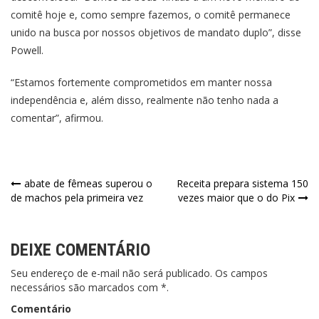
comitê hoje e, como sempre fazemos, o comitê permanece
unido na busca por nossos objetivos de mandato duplo”, disse
Powell.
“Estamos fortemente comprometidos em manter nossa
independência e, além disso, realmente não tenho nada a
comentar”, afirmou.
Navegação
abate de fêmeas superou o
Receita prepara sistema 150
de machos pela primeira vez
vezes maior que o do Pix
de
Post
DEIXE COMENTÁRIO
Seu endereço de e-mail não será publicado. Os campos
necessários são marcados com *.
Comentário