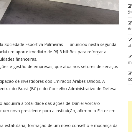
5×
d
 da Sociedade Esportiva Palmeiras — anunciou nesta segunda-
at
nclui um aporte imediato de R$ 3 bilhões para reforçar a
culdades financeiras.
m
pações e gestão de empresas, que atua nos setores de serviços
co
icipação de investidores dos Emirados Árabes Unidos. A
ntral do Brasil (BC) e do Conselho Administrativo de Defesa
o adquirirá a totalidade das ações de Daniel Vorcaro —
 um novo presidente para a instituição, afirmou a Fictor em
oria estatutária, formação de um novo conselho e mudança da