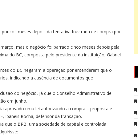
 poucos meses depois da tentativa frustrada de compra por
arço, mas o negócio foi barrado cinco meses depois pela
ima do BC, composta pelo presidente da instituição, Gabriel
gentes do BC negaram a operação por entenderem que o
rios, indicando a ausência de documentos que
clusão do negócio, já que o Conselho Administrativo de
ção em junho.
via aprovado uma lei autorizando a compra – proposta e
, Ibaneis Rocha, defensor da transação.
a que o BRB, uma sociedade de capital e controlada
quirisse: