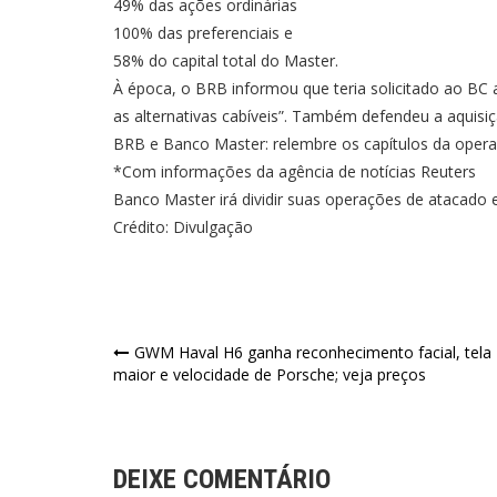
49% das ações ordinárias
100% das preferenciais e
58% do capital total do Master.
À época, o BRB informou que teria solicitado ao BC a
as alternativas cabíveis”. Também defendeu a aquisi
BRB e Banco Master: relembre os capítulos da opera
*Com informações da agência de notícias Reuters
Banco Master irá dividir suas operações de atacado 
Crédito: Divulgação
Navegação
GWM Haval H6 ganha reconhecimento facial, tela
maior e velocidade de Porsche; veja preços
de
Post
DEIXE COMENTÁRIO