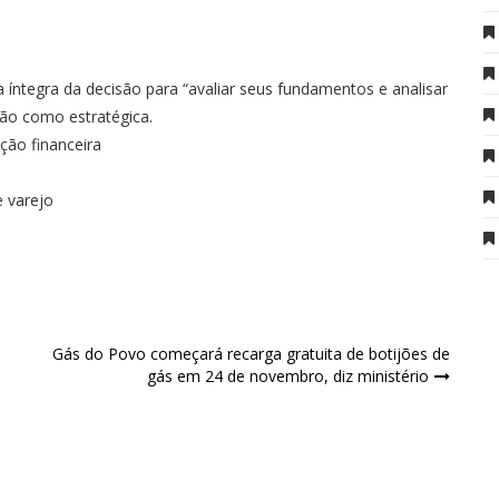
 íntegra da decisão para “avaliar seus fundamentos e analisar
ção como estratégica.
ção financeira
e varejo
Gás do Povo começará recarga gratuita de botijões de
gás em 24 de novembro, diz ministério