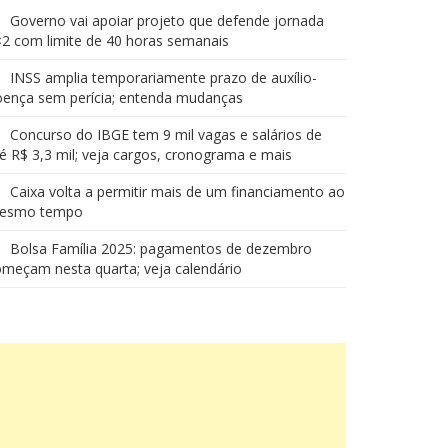
Governo vai apoiar projeto que defende jornada
2 com limite de 40 horas semanais
INSS amplia temporariamente prazo de auxílio-
oença sem perícia; entenda mudanças
Concurso do IBGE tem 9 mil vagas e salários de
é R$ 3,3 mil; veja cargos, cronograma e mais
Caixa volta a permitir mais de um financiamento ao
esmo tempo
Bolsa Família 2025: pagamentos de dezembro
meçam nesta quarta; veja calendário